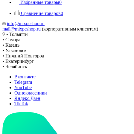
Избранные товары
0
Сравнение товаров
0
info@mixpcshop.ru
mail@mixpcshop.ru
(корпоративным клиентам)
• Тольятти
• Самара
• Казань
• Ульяновск
• Нижний Новгород
• Екатеринбург
• Челябинск
Вконтакте
Telegram
YouTube
Одноклассники
Яндекс.Дзен
TikTok