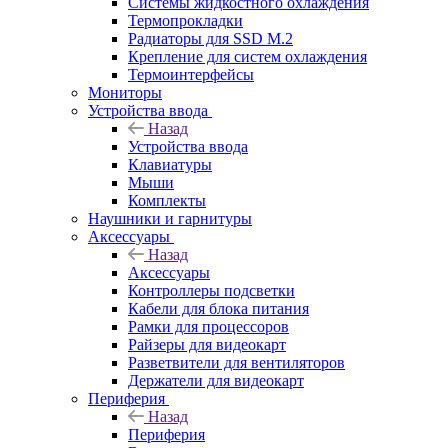
Системы жидкостного охлаждения
Термопрокладки
Радиаторы для SSD M.2
Крепление для систем охлаждения
Термоинтерфейсы
Мониторы
Устройства ввода
Назад
Устройства ввода
Клавиатуры
Мыши
Комплекты
Наушники и гарнитуры
Аксессуары
Назад
Аксессуары
Контроллеры подсветки
Кабели для блока питания
Рамки для процессоров
Райзеры для видеокарт
Разветвители для вентиляторов
Держатели для видеокарт
Периферия
Назад
Периферия