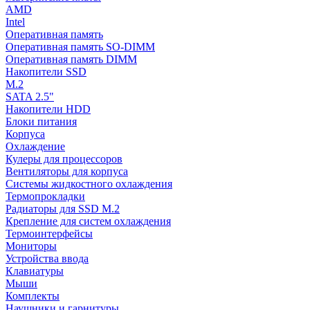
AMD
Intel
Оперативная память
Оперативная память SO-DIMM
Оперативная память DIMM
Накопители SSD
M.2
SATA 2.5"
Накопители HDD
Блоки питания
Корпуса
Охлаждение
Кулеры для процессоров
Вентиляторы для корпуса
Системы жидкостного охлаждения
Термопрокладки
Радиаторы для SSD M.2
Крепление для систем охлаждения
Термоинтерфейсы
Мониторы
Устройства ввода
Клавиатуры
Мыши
Комплекты
Наушники и гарнитуры