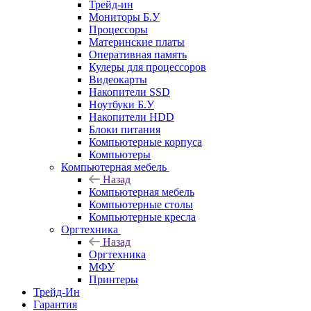
Трейд-ин
Мониторы Б.У
Процессоры
Материнские платы
Оперативная память
Кулеры для процессоров
Видеокарты
Накопители SSD
Ноутбуки Б.У
Накопители HDD
Блоки питания
Компьютерные корпуса
Компьютеры
Компьютерная мебель
Назад
Компьютерная мебель
Компьютерные столы
Компьютерные кресла
Оргтехника
Назад
Оргтехника
МФУ
Принтеры
Трейд-Ин
Гарантия