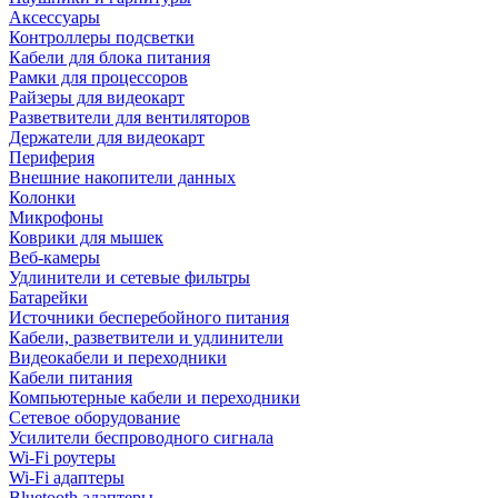
Аксессуары
Контроллеры подсветки
Кабели для блока питания
Рамки для процессоров
Райзеры для видеокарт
Разветвители для вентиляторов
Держатели для видеокарт
Периферия
Внешние накопители данных
Колонки
Микрофоны
Коврики для мышек
Веб-камеры
Удлинители и сетевые фильтры
Батарейки
Источники бесперебойного питания
Кабели, разветвители и удлинители
Видеокабели и переходники
Кабели питания
Компьютерные кабели и переходники
Сетевое оборудование
Усилители беспроводного сигнала
Wi-Fi роутеры
Wi-Fi адаптеры
Bluetooth адаптеры