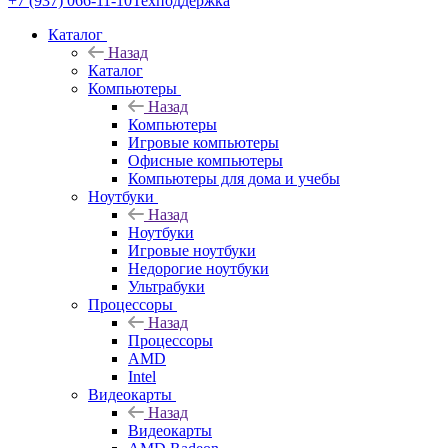
+7 (937) 066-11-10
Техподдержка
Каталог
Назад
Каталог
Компьютеры
Назад
Компьютеры
Игровые компьютеры
Офисные компьютеры
Компьютеры для дома и учебы
Ноутбуки
Назад
Ноутбуки
Игровые ноутбуки
Недорогие ноутбуки
Ультрабуки
Процессоры
Назад
Процессоры
AMD
Intel
Видеокарты
Назад
Видеокарты