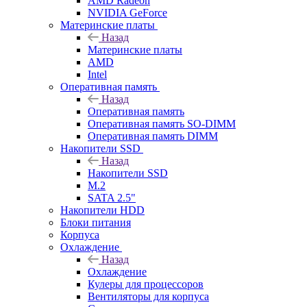
AMD Radeon
NVIDIA GeForce
Материнские платы
Назад
Материнские платы
AMD
Intel
Оперативная память
Назад
Оперативная память
Оперативная память SO-DIMM
Оперативная память DIMM
Накопители SSD
Назад
Накопители SSD
M.2
SATA 2.5"
Накопители HDD
Блоки питания
Корпуса
Охлаждение
Назад
Охлаждение
Кулеры для процессоров
Вентиляторы для корпуса