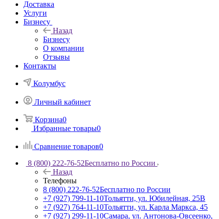
Доставка
Услуги
Бизнесу
Назад
Бизнесу
О компании
Отзывы
Контакты
Колумбус
Личный кабинет
Корзина
0
Избранные товары
0
Сравнение товаров
0
8 (800) 222-76-52
Бесплатно по России
Назад
Телефоны
8 (800) 222-76-52
Бесплатно по России
+7 (927) 799-11-10
Тольятти, ул. Юбилейная, 25В
+7 (927) 764-11-10
Тольятти, ул. Карла Маркса, 45
+7 (927) 299-11-10
Самара, ул. Антонова-Овсеенко,