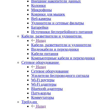
Внешние накопители данных
Колонки
Микрофоны
Коврики для мышек
Веб-камеры
Удлинители и сетевые фильтры
Батарейки
Источники бесперебойного питания
Кабели, разветвители и удлинители
Назад
Кабели, разветвители и удлинители
Видеокабели и переходники
Кабели питания
Компьютерные кабели и переходники
Сетевое оборудование
Назад
Сетевое оборудование
Усилители беспроводного сигнала
Wi-Fi роутеры
Wi-Fi адаптеры
Bluetooth адаптеры
Патч-корды
Коммутаторы
Трейд-ин
Назад