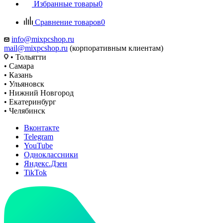
Избранные товары
0
Сравнение товаров
0
info@mixpcshop.ru
mail@mixpcshop.ru
(корпоративным клиентам)
• Тольятти
• Самара
• Казань
• Ульяновск
• Нижний Новгород
• Екатеринбург
• Челябинск
Вконтакте
Telegram
YouTube
Одноклассники
Яндекс.Дзен
TikTok