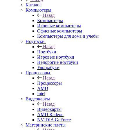
Каталог
Компьютеры
Назад
Компьютеры
Игровые компьютеры
Офисные компьютеры
Компьютеры для дома и учебы
Ноутбуки
Назад
Ноутбуки
Игровые ноутбуки
Недорогие ноутбуки
Ультрабуки
Процессоры
Назад
Процессоры
AMD
Intel
Видеокарты
Назад
Видеокарты
AMD Radeon
NVIDIA GeForce
Материнские платы