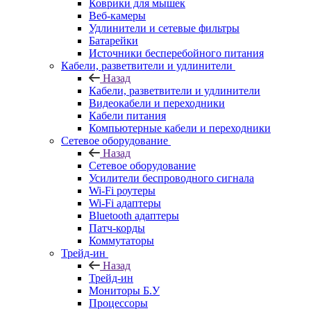
Коврики для мышек
Веб-камеры
Удлинители и сетевые фильтры
Батарейки
Источники бесперебойного питания
Кабели, разветвители и удлинители
Назад
Кабели, разветвители и удлинители
Видеокабели и переходники
Кабели питания
Компьютерные кабели и переходники
Сетевое оборудование
Назад
Сетевое оборудование
Усилители беспроводного сигнала
Wi-Fi роутеры
Wi-Fi адаптеры
Bluetooth адаптеры
Патч-корды
Коммутаторы
Трейд-ин
Назад
Трейд-ин
Мониторы Б.У
Процессоры