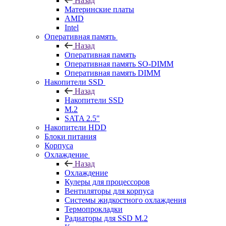
Назад
Материнские платы
AMD
Intel
Оперативная память
Назад
Оперативная память
Оперативная память SO-DIMM
Оперативная память DIMM
Накопители SSD
Назад
Накопители SSD
M.2
SATA 2.5"
Накопители HDD
Блоки питания
Корпуса
Охлаждение
Назад
Охлаждение
Кулеры для процессоров
Вентиляторы для корпуса
Системы жидкостного охлаждения
Термопрокладки
Радиаторы для SSD M.2