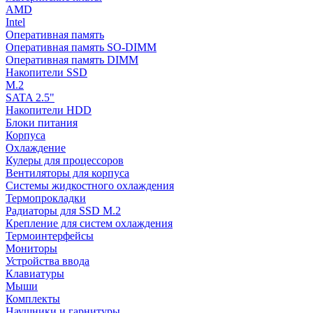
AMD
Intel
Оперативная память
Оперативная память SO-DIMM
Оперативная память DIMM
Накопители SSD
M.2
SATA 2.5"
Накопители HDD
Блоки питания
Корпуса
Охлаждение
Кулеры для процессоров
Вентиляторы для корпуса
Системы жидкостного охлаждения
Термопрокладки
Радиаторы для SSD M.2
Крепление для систем охлаждения
Термоинтерфейсы
Мониторы
Устройства ввода
Клавиатуры
Мыши
Комплекты
Наушники и гарнитуры