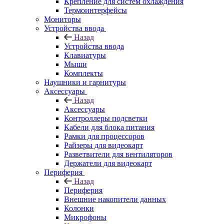
Крепление для систем охлаждения
Термоинтерфейсы
Мониторы
Устройства ввода
Назад
Устройства ввода
Клавиатуры
Мыши
Комплекты
Наушники и гарнитуры
Аксессуары
Назад
Аксессуары
Контроллеры подсветки
Кабели для блока питания
Рамки для процессоров
Райзеры для видеокарт
Разветвители для вентиляторов
Держатели для видеокарт
Периферия
Назад
Периферия
Внешние накопители данных
Колонки
Микрофоны