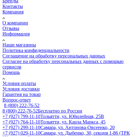
Бренды
Контакты
Компания
О компании
Отзывы
Информация
Наши магазины
Политика конфиденциальности
Соглашение на обработку персональных данных
Согласие на обработку персональных данных с помощью
сервисов
Помощь
Условия оплаты
Условия доставки
Гарантия на товар
Вопрос-ответ
8 (800) 222-76-52
8 (800) 222-76-52
Бесплатно по России
+7 (927) 799-11-10
Тольятти, ул. Юбилейная, 25В
+7 (927) 764-11-10
Тольятти, ул. Карла Маркса, 45
+7 (927) 299-11-10
Самара, ул. Антонова-Овсеенко, 20
+7 (927) 029-11-10
Самара, ул. Дыбенко, 30, секция 1-86 (ТРК