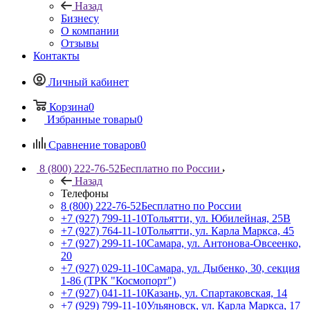
Назад
Бизнесу
О компании
Отзывы
Контакты
Личный кабинет
Корзина
0
Избранные товары
0
Сравнение товаров
0
8 (800) 222-76-52
Бесплатно по России
Назад
Телефоны
8 (800) 222-76-52
Бесплатно по России
+7 (927) 799-11-10
Тольятти, ул. Юбилейная, 25В
+7 (927) 764-11-10
Тольятти, ул. Карла Маркса, 45
+7 (927) 299-11-10
Самара, ул. Антонова-Овсеенко,
20
+7 (927) 029-11-10
Самара, ул. Дыбенко, 30, секция
1-86 (ТРК "Космопорт")
+7 (927) 041-11-10
Казань, ул. Спартаковская, 14
+7 (929) 799-11-10
Ульяновск, ул. Карла Маркса, 17