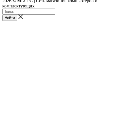
2026 © MIX PC | Сеть магазинов компьютеров и
комплектующих
Найти