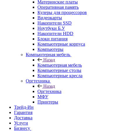
Материнские платы
Оперативная память
Кулеры для процессоров
Видеокарты
Накопители SSD
Ноутбуки Б.У
Накопители HDD
Блоки питания
Компьютерные корпуса
Компьютеры
Компьютерная мебель
Назад
Компьютерная мебель
Компьютерные столы
Компьютерные кресла
Оргтехника
Назад
Оргтехника
МФУ
Принтеры
Трейд-Ин
Гарантия
Доставка
Услуги
Бизнесу