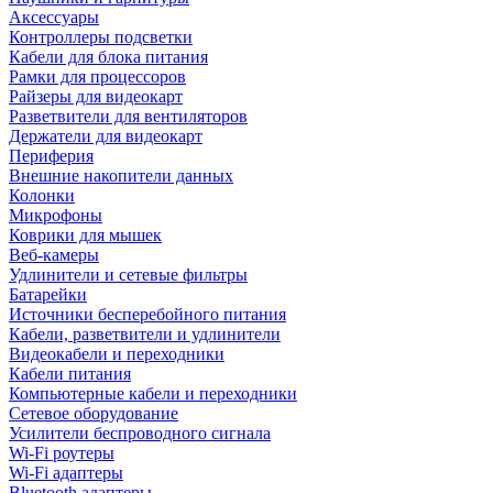
Аксессуары
Контроллеры подсветки
Кабели для блока питания
Рамки для процессоров
Райзеры для видеокарт
Разветвители для вентиляторов
Держатели для видеокарт
Периферия
Внешние накопители данных
Колонки
Микрофоны
Коврики для мышек
Веб-камеры
Удлинители и сетевые фильтры
Батарейки
Источники бесперебойного питания
Кабели, разветвители и удлинители
Видеокабели и переходники
Кабели питания
Компьютерные кабели и переходники
Сетевое оборудование
Усилители беспроводного сигнала
Wi-Fi роутеры
Wi-Fi адаптеры
Bluetooth адаптеры