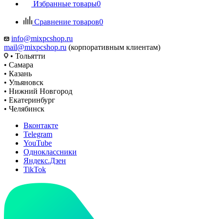
Избранные товары
0
Сравнение товаров
0
info@mixpcshop.ru
mail@mixpcshop.ru
(корпоративным клиентам)
• Тольятти
• Самара
• Казань
• Ульяновск
• Нижний Новгород
• Екатеринбург
• Челябинск
Вконтакте
Telegram
YouTube
Одноклассники
Яндекс.Дзен
TikTok