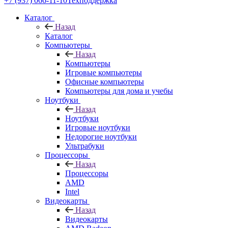
+7 (937) 066-11-10
Техподдержка
Каталог
Назад
Каталог
Компьютеры
Назад
Компьютеры
Игровые компьютеры
Офисные компьютеры
Компьютеры для дома и учебы
Ноутбуки
Назад
Ноутбуки
Игровые ноутбуки
Недорогие ноутбуки
Ультрабуки
Процессоры
Назад
Процессоры
AMD
Intel
Видеокарты
Назад
Видеокарты