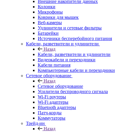
Внешние накопители данных
Колонки
Микрофоны
Коврики для мышек
Веб-камеры
Удлинители и сетевые фильтры
Батарейки
Источники бесперебойного питания
Кабели, разветвители и удлинители
Назад
Кабели, разветвители и удлинители
Видеокабели и переходники
Кабели питания
Компьютерные кабели и переходники
Сетевое оборудование
Назад
Сетевое оборудование
Усилители беспроводного сигнала
Wi-Fi роутеры
Wi-Fi адаптеры
Bluetooth адаптеры
Патч-корды
Коммутаторы
Трейд-ин
Назад