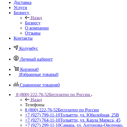
Доставка
Услуги
Бизнесу
Назад
Бизнесу
О компании
Отзывы
Контакты
Колумбус
Личный кабинет
Корзина
0
Избранные товары
0
Сравнение товаров
0
8 (800) 222-76-52
Бесплатно по России
Назад
Телефоны
8 (800) 222-76-52
Бесплатно по России
+7 (927) 799-11-10
Тольятти, ул. Юбилейная, 25В
+7 (927) 764-11-10
Тольятти, ул. Карла Маркса, 45
+7 (927) 299-11-10
Самара, ул. Антонова-Овсеенко,