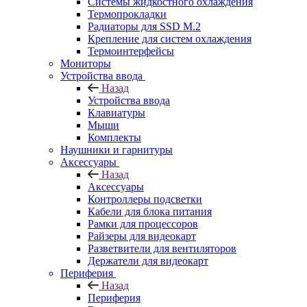
Системы жидкостного охлаждения
Термопрокладки
Радиаторы для SSD M.2
Крепление для систем охлаждения
Термоинтерфейсы
Мониторы
Устройства ввода
Назад
Устройства ввода
Клавиатуры
Мыши
Комплекты
Наушники и гарнитуры
Аксессуары
Назад
Аксессуары
Контроллеры подсветки
Кабели для блока питания
Рамки для процессоров
Райзеры для видеокарт
Разветвители для вентиляторов
Держатели для видеокарт
Периферия
Назад
Периферия