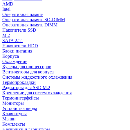
AMD
Intel
Оперативная память
Оперативная память SO-DIMM
Оперативная память DIMM
Накопители SSD
M.2
SATA 2.5"
Накопители HDD
Блоки питания
Корпуса
Охлаждение
Кулеры для процессоров
Вентиляторы для корпуса
Системы жидкостного охлаждения
Термопрокладки
Радиаторы для SSD M.2
Крепление для систем охлаждения
Термоинтерфейсы
Мониторы
Устройства ввода
Клавиатуры
Мыши
Комплекты
Наушники и гарнитуры