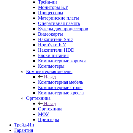
Трейд-ин
Мониторы Б.У
Процессоры
Материнские платы
Оперативная память
Кулеры для процессоров
Видеокарты
Накопители SSD
Ноутбуки Б.У
Накопители HDD
Блоки питания
Компьютерные корпуса
Компьютеры
Компьютерная мебель
Назад
Компьютерная мебель
Компьютерные столы
Компьютерные кресла
Оргтехника
Назад
Оргтехника
МФУ
Принтеры
Трейд-Ин
Гарантия