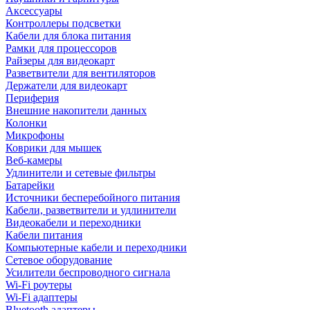
Аксессуары
Контроллеры подсветки
Кабели для блока питания
Рамки для процессоров
Райзеры для видеокарт
Разветвители для вентиляторов
Держатели для видеокарт
Периферия
Внешние накопители данных
Колонки
Микрофоны
Коврики для мышек
Веб-камеры
Удлинители и сетевые фильтры
Батарейки
Источники бесперебойного питания
Кабели, разветвители и удлинители
Видеокабели и переходники
Кабели питания
Компьютерные кабели и переходники
Сетевое оборудование
Усилители беспроводного сигнала
Wi-Fi роутеры
Wi-Fi адаптеры
Bluetooth адаптеры