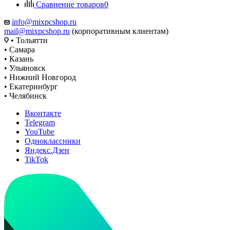
Сравнение товаров
0
info@mixpcshop.ru
mail@mixpcshop.ru
(корпоративным клиентам)
• Тольятти
• Самара
• Казань
• Ульяновск
• Нижний Новгород
• Екатеринбург
• Челябинск
Вконтакте
Telegram
YouTube
Одноклассники
Яндекс.Дзен
TikTok