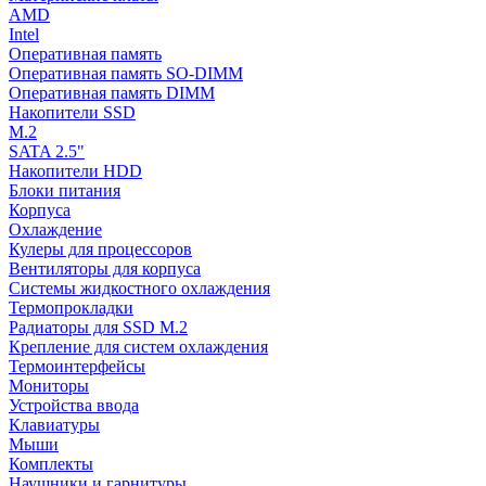
AMD
Intel
Оперативная память
Оперативная память SO-DIMM
Оперативная память DIMM
Накопители SSD
M.2
SATA 2.5"
Накопители HDD
Блоки питания
Корпуса
Охлаждение
Кулеры для процессоров
Вентиляторы для корпуса
Системы жидкостного охлаждения
Термопрокладки
Радиаторы для SSD M.2
Крепление для систем охлаждения
Термоинтерфейсы
Мониторы
Устройства ввода
Клавиатуры
Мыши
Комплекты
Наушники и гарнитуры