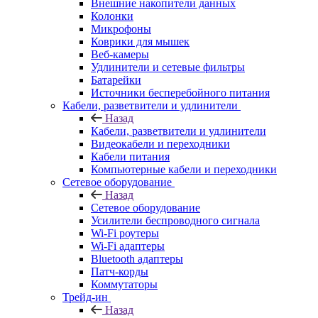
Внешние накопители данных
Колонки
Микрофоны
Коврики для мышек
Веб-камеры
Удлинители и сетевые фильтры
Батарейки
Источники бесперебойного питания
Кабели, разветвители и удлинители
Назад
Кабели, разветвители и удлинители
Видеокабели и переходники
Кабели питания
Компьютерные кабели и переходники
Сетевое оборудование
Назад
Сетевое оборудование
Усилители беспроводного сигнала
Wi-Fi роутеры
Wi-Fi адаптеры
Bluetooth адаптеры
Патч-корды
Коммутаторы
Трейд-ин
Назад