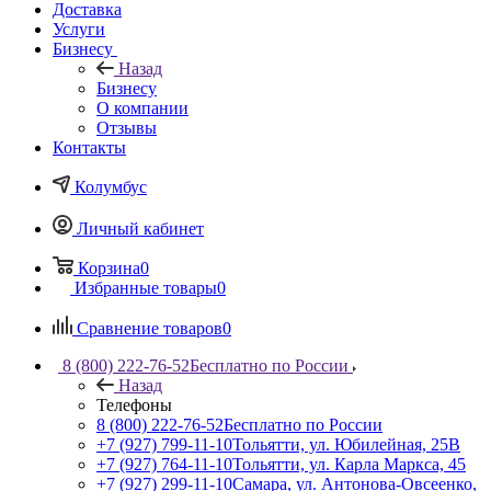
Доставка
Услуги
Бизнесу
Назад
Бизнесу
О компании
Отзывы
Контакты
Колумбус
Личный кабинет
Корзина
0
Избранные товары
0
Сравнение товаров
0
8 (800) 222-76-52
Бесплатно по России
Назад
Телефоны
8 (800) 222-76-52
Бесплатно по России
+7 (927) 799-11-10
Тольятти, ул. Юбилейная, 25В
+7 (927) 764-11-10
Тольятти, ул. Карла Маркса, 45
+7 (927) 299-11-10
Самара, ул. Антонова-Овсеенко,