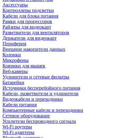
Аксессуары
Контроллеры подсветки
Кабели для блока питания
Рамки для процессоров
Райзеры для видеокарт
Разветвители для вентиляторов
Держатели для видеокарт
Периферия
Внешние накопители данных
Колонки
Микрофоны
Коврики для мышек
Веб-камеры
Удлинители и сетевые фильтры
Батарейки
Источники бесперебойного питания
Кабели, разветвители и удлинители
Видеокабели и переходники
Кабели питания
Компьютерные кабели и переходники
Сетевое оборудование
Усилители беспроводного сигнала
Wi-Fi роутеры
Wi-Fi адаптеры
Bluetooth адаптеры