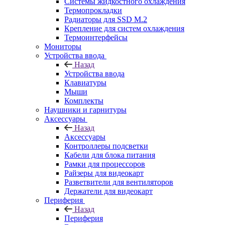
Системы жидкостного охлаждения
Термопрокладки
Радиаторы для SSD M.2
Крепление для систем охлаждения
Термоинтерфейсы
Мониторы
Устройства ввода
Назад
Устройства ввода
Клавиатуры
Мыши
Комплекты
Наушники и гарнитуры
Аксессуары
Назад
Аксессуары
Контроллеры подсветки
Кабели для блока питания
Рамки для процессоров
Райзеры для видеокарт
Разветвители для вентиляторов
Держатели для видеокарт
Периферия
Назад
Периферия