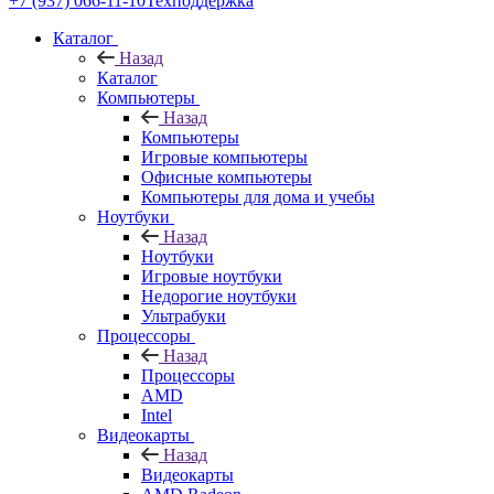
+7 (937) 066-11-10
Техподдержка
Каталог
Назад
Каталог
Компьютеры
Назад
Компьютеры
Игровые компьютеры
Офисные компьютеры
Компьютеры для дома и учебы
Ноутбуки
Назад
Ноутбуки
Игровые ноутбуки
Недорогие ноутбуки
Ультрабуки
Процессоры
Назад
Процессоры
AMD
Intel
Видеокарты
Назад
Видеокарты