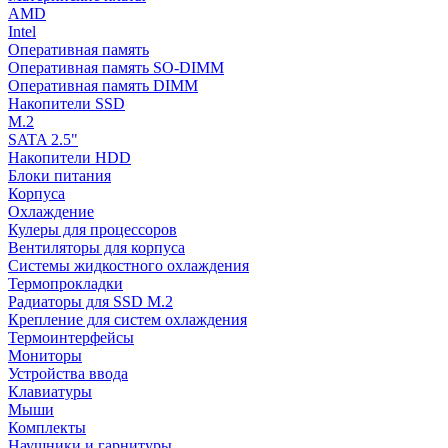
AMD
Intel
Оперативная память
Оперативная память SO-DIMM
Оперативная память DIMM
Накопители SSD
M.2
SATA 2.5"
Накопители HDD
Блоки питания
Корпуса
Охлаждение
Кулеры для процессоров
Вентиляторы для корпуса
Системы жидкостного охлаждения
Термопрокладки
Радиаторы для SSD M.2
Крепление для систем охлаждения
Термоинтерфейсы
Мониторы
Устройства ввода
Клавиатуры
Мыши
Комплекты
Наушники и гарнитуры