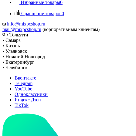
Избранные товары
0
Сравнение товаров
0
info@mixpcshop.ru
mail@mixpcshop.ru
(корпоративным клиентам)
• Тольятти
• Самара
• Казань
• Ульяновск
• Нижний Новгород
• Екатеринбург
• Челябинск
Вконтакте
Telegram
YouTube
Одноклассники
Яндекс.Дзен
TikTok