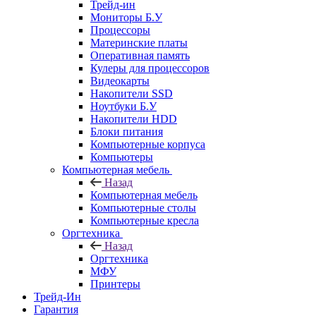
Трейд-ин
Мониторы Б.У
Процессоры
Материнские платы
Оперативная память
Кулеры для процессоров
Видеокарты
Накопители SSD
Ноутбуки Б.У
Накопители HDD
Блоки питания
Компьютерные корпуса
Компьютеры
Компьютерная мебель
Назад
Компьютерная мебель
Компьютерные столы
Компьютерные кресла
Оргтехника
Назад
Оргтехника
МФУ
Принтеры
Трейд-Ин
Гарантия