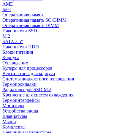
AMD
Intel
Оперативная память
Оперативная память SO-DIMM
Оперативная память DIMM
Накопители SSD
M.2
SATA 2.5"
Накопители HDD
Блоки питания
Корпуса
Охлаждение
Кулеры для процессоров
Вентиляторы для корпуса
Системы жидкостного охлаждения
Термопрокладки
Радиаторы для SSD M.2
Крепление для систем охлаждения
Термоинтерфейсы
Мониторы
Устройства ввода
Клавиатуры
Мыши
Комплекты
Наушники и гарнитуры