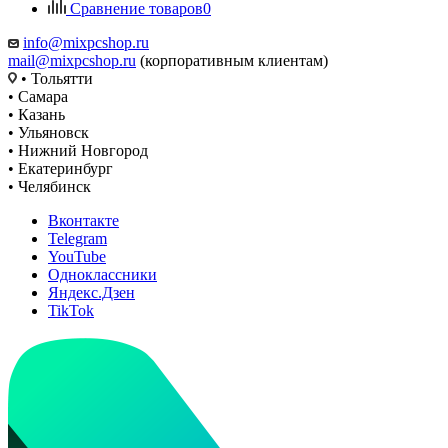
Сравнение товаров
0
info@mixpcshop.ru
mail@mixpcshop.ru
(корпоративным клиентам)
• Тольятти
• Самара
• Казань
• Ульяновск
• Нижний Новгород
• Екатеринбург
• Челябинск
Вконтакте
Telegram
YouTube
Одноклассники
Яндекс.Дзен
TikTok