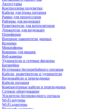
Аксессуары
Контроллеры подсветки
Кабели для блока питания
Рамки для процессоров
Райзеры для видеокарт
Разветвители для вентиляторов
Держатели для видеокарт
Периферия
Внешние накопители данных
Колонки
Микрофоны
Коврики для мышек
Веб-камеры
Удлинители и сетевые фильтры
Батарейки
Источники бесперебойного питания
Кабели, разветвители и удлинители
Видеокабели и переходники
Кабели питания
Компьютерные кабели и переходники
Сетевое оборудование
Усилители беспроводного сигнала
Wi-Fi роутеры
Wi-Fi адаптеры
Bluetooth адаптеры