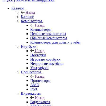
+7 (937) 066-11-10
Техподдержка
Каталог
Назад
Каталог
Компьютеры
Назад
Компьютеры
Игровые компьютеры
Офисные компьютеры
Компьютеры для дома и учебы
Ноутбуки
Назад
Ноутбуки
Игровые ноутбуки
Недорогие ноутбуки
Ультрабуки
Процессоры
Назад
Процессоры
AMD
Intel
Видеокарты
Назад
Видеокарты