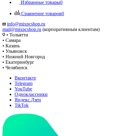
Избранные товары
0
Сравнение товаров
0
info@mixpcshop.ru
mail@mixpcshop.ru
(корпоративным клиентам)
• Тольятти
• Самара
• Казань
• Ульяновск
• Нижний Новгород
• Екатеринбург
• Челябинск
Вконтакте
Telegram
YouTube
Одноклассники
Яндекс.Дзен
TikTok