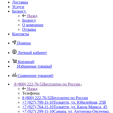
Доставка
Услуги
Бизнесу
Назад
Бизнесу
О компании
Отзывы
Контакты
Помона
Личный кабинет
Корзина
0
Избранные товары
0
Сравнение товаров
0
8 (800) 222-76-52
Бесплатно по России
Назад
Телефоны
8 (800) 222-76-52
Бесплатно по России
+7 (927) 799-11-10
Тольятти, ул. Юбилейная, 25В
+7 (927) 764-11-10
Тольятти, ул. Карла Маркса, 45
+7 (927) 299-11-10
Самара, ул. Антонова-Овсеенко,