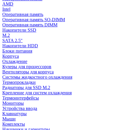
AMD
Intel
Оперативная память
Оперативная память SO-DIMM
Оперативная память DIMM
Накопители SSD
M.2
SATA 2.5"
Накопители HDD
Блоки питания
Корпуса
Охлаждение
Кулеры для процессоров
Вентиляторы для корпуса
Системы жидкостного охлаждения
Термопрокладки
Радиаторы для SSD M.2
Крепление для систем охлаждения
Термоинтерфейсы
Мониторы
Устройства ввода
Клавиатуры
Мыши
Комплекты
Наушники и гарнитуры