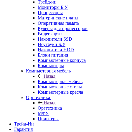
Трейд-ин
Мониторы Б.У
Процессоры
Материнские платы
Оперативная память
Кулеры для процессоров
Видеокарты
Накопители SSD
Ноутбуки Б.У
Накопители HDD
Блоки питания
Компьютерные корпуса
Компьютеры
Компьютерная мебель
Назад
Компьютерная мебель
Компьютерные столы
Компьютерные кресла
Оргтехника
Назад
Оргтехника
МФУ
Принтеры
Трейд-Ин
Гарантия