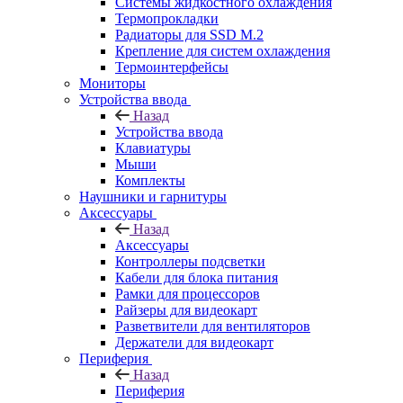
Системы жидкостного охлаждения
Термопрокладки
Радиаторы для SSD M.2
Крепление для систем охлаждения
Термоинтерфейсы
Мониторы
Устройства ввода
Назад
Устройства ввода
Клавиатуры
Мыши
Комплекты
Наушники и гарнитуры
Аксессуары
Назад
Аксессуары
Контроллеры подсветки
Кабели для блока питания
Рамки для процессоров
Райзеры для видеокарт
Разветвители для вентиляторов
Держатели для видеокарт
Периферия
Назад
Периферия