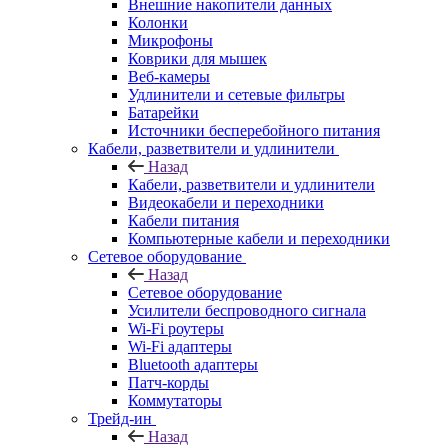
Внешние накопители данных
Колонки
Микрофоны
Коврики для мышек
Веб-камеры
Удлинители и сетевые фильтры
Батарейки
Источники бесперебойного питания
Кабели, разветвители и удлинители
Назад
Кабели, разветвители и удлинители
Видеокабели и переходники
Кабели питания
Компьютерные кабели и переходники
Сетевое оборудование
Назад
Сетевое оборудование
Усилители беспроводного сигнала
Wi-Fi роутеры
Wi-Fi адаптеры
Bluetooth адаптеры
Патч-корды
Коммутаторы
Трейд-ин
Назад