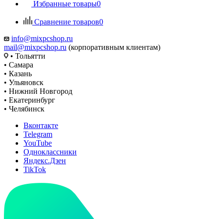
Избранные товары
0
Сравнение товаров
0
info@mixpcshop.ru
mail@mixpcshop.ru
(корпоративным клиентам)
• Тольятти
• Самара
• Казань
• Ульяновск
• Нижний Новгород
• Екатеринбург
• Челябинск
Вконтакте
Telegram
YouTube
Одноклассники
Яндекс.Дзен
TikTok