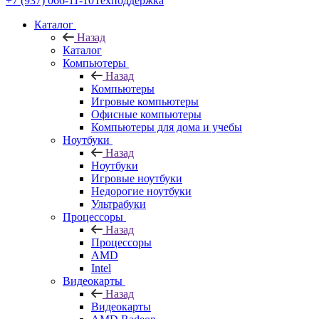
+7 (937) 066-11-10
Техподдержка
Каталог
Назад
Каталог
Компьютеры
Назад
Компьютеры
Игровые компьютеры
Офисные компьютеры
Компьютеры для дома и учебы
Ноутбуки
Назад
Ноутбуки
Игровые ноутбуки
Недорогие ноутбуки
Ультрабуки
Процессоры
Назад
Процессоры
AMD
Intel
Видеокарты
Назад
Видеокарты