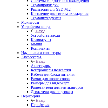
Системы жидкостного охлаждения
Термопрокладки
Радиаторы для SSD M.2
Крепление для систем охлаждения
Термоинтерфейсы
Мониторы
Устройства ввода
Назад
Устройства ввода
Клавиатуры
Мыши
Комплекты
Наушники и гарнитуры
Аксессуары
Назад
Аксессуары
Контроллеры подсветки
Кабели для блока питания
Рамки для процессоров
Райзеры для видеокарт
Разветвители для вентиляторов
Держатели для видеокарт
Периферия
Назад
Периферия