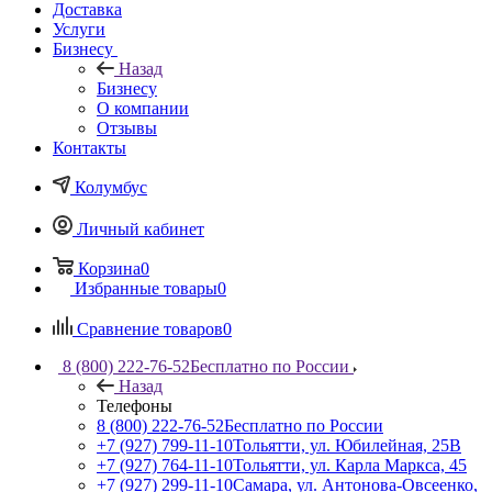
Доставка
Услуги
Бизнесу
Назад
Бизнесу
О компании
Отзывы
Контакты
Колумбус
Личный кабинет
Корзина
0
Избранные товары
0
Сравнение товаров
0
8 (800) 222-76-52
Бесплатно по России
Назад
Телефоны
8 (800) 222-76-52
Бесплатно по России
+7 (927) 799-11-10
Тольятти, ул. Юбилейная, 25В
+7 (927) 764-11-10
Тольятти, ул. Карла Маркса, 45
+7 (927) 299-11-10
Самара, ул. Антонова-Овсеенко,