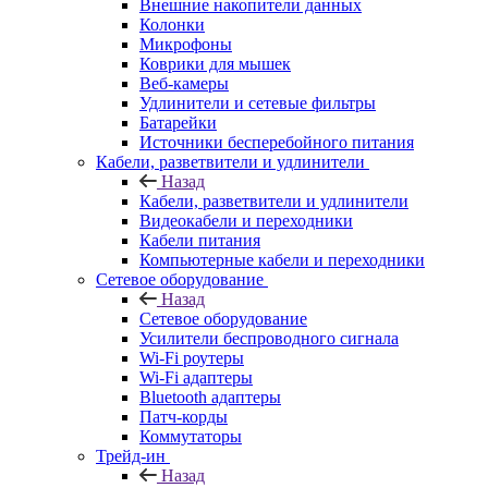
Внешние накопители данных
Колонки
Микрофоны
Коврики для мышек
Веб-камеры
Удлинители и сетевые фильтры
Батарейки
Источники бесперебойного питания
Кабели, разветвители и удлинители
Назад
Кабели, разветвители и удлинители
Видеокабели и переходники
Кабели питания
Компьютерные кабели и переходники
Сетевое оборудование
Назад
Сетевое оборудование
Усилители беспроводного сигнала
Wi-Fi роутеры
Wi-Fi адаптеры
Bluetooth адаптеры
Патч-корды
Коммутаторы
Трейд-ин
Назад