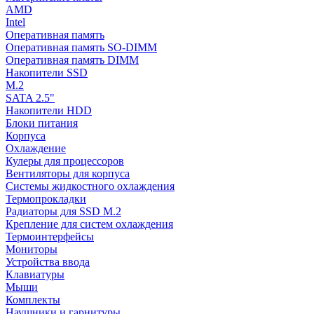
AMD
Intel
Оперативная память
Оперативная память SO-DIMM
Оперативная память DIMM
Накопители SSD
M.2
SATA 2.5"
Накопители HDD
Блоки питания
Корпуса
Охлаждение
Кулеры для процессоров
Вентиляторы для корпуса
Системы жидкостного охлаждения
Термопрокладки
Радиаторы для SSD M.2
Крепление для систем охлаждения
Термоинтерфейсы
Мониторы
Устройства ввода
Клавиатуры
Мыши
Комплекты
Наушники и гарнитуры