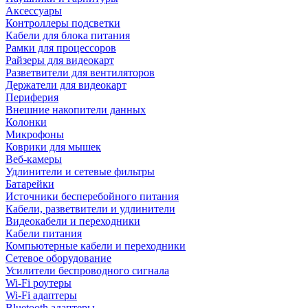
Аксессуары
Контроллеры подсветки
Кабели для блока питания
Рамки для процессоров
Райзеры для видеокарт
Разветвители для вентиляторов
Держатели для видеокарт
Периферия
Внешние накопители данных
Колонки
Микрофоны
Коврики для мышек
Веб-камеры
Удлинители и сетевые фильтры
Батарейки
Источники бесперебойного питания
Кабели, разветвители и удлинители
Видеокабели и переходники
Кабели питания
Компьютерные кабели и переходники
Сетевое оборудование
Усилители беспроводного сигнала
Wi-Fi роутеры
Wi-Fi адаптеры
Bluetooth адаптеры