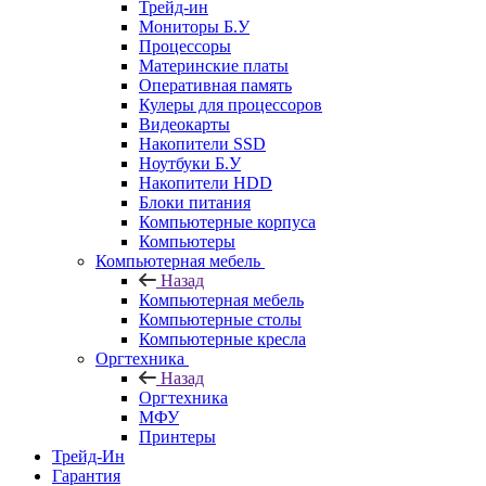
Трейд-ин
Мониторы Б.У
Процессоры
Материнские платы
Оперативная память
Кулеры для процессоров
Видеокарты
Накопители SSD
Ноутбуки Б.У
Накопители HDD
Блоки питания
Компьютерные корпуса
Компьютеры
Компьютерная мебель
Назад
Компьютерная мебель
Компьютерные столы
Компьютерные кресла
Оргтехника
Назад
Оргтехника
МФУ
Принтеры
Трейд-Ин
Гарантия