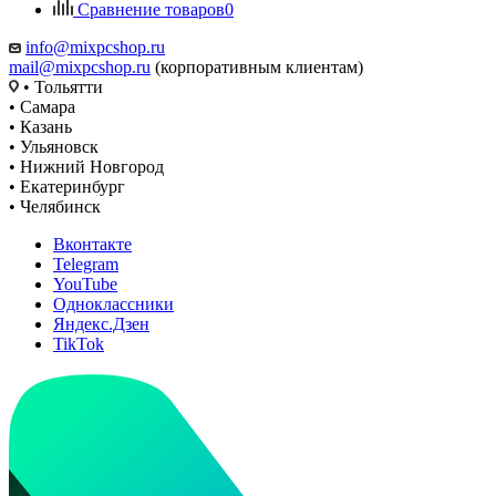
Сравнение товаров
0
info@mixpcshop.ru
mail@mixpcshop.ru
(корпоративным клиентам)
• Тольятти
• Самара
• Казань
• Ульяновск
• Нижний Новгород
• Екатеринбург
• Челябинск
Вконтакте
Telegram
YouTube
Одноклассники
Яндекс.Дзен
TikTok