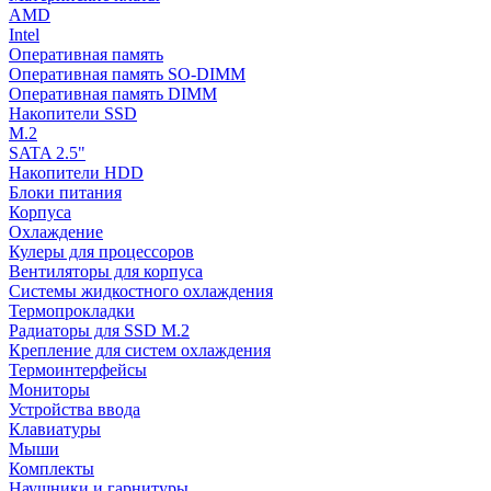
AMD
Intel
Оперативная память
Оперативная память SO-DIMM
Оперативная память DIMM
Накопители SSD
M.2
SATA 2.5"
Накопители HDD
Блоки питания
Корпуса
Охлаждение
Кулеры для процессоров
Вентиляторы для корпуса
Системы жидкостного охлаждения
Термопрокладки
Радиаторы для SSD M.2
Крепление для систем охлаждения
Термоинтерфейсы
Мониторы
Устройства ввода
Клавиатуры
Мыши
Комплекты
Наушники и гарнитуры