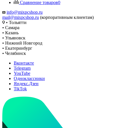
Сравнение товаров
0
info@mixpcshop.ru
mail@mixpcshop.ru
(корпоративным клиентам)
• Тольятти
• Самара
• Казань
• Ульяновск
• Нижний Новгород
• Екатеринбург
• Челябинск
Вконтакте
Telegram
YouTube
Одноклассники
Яндекс.Дзен
TikTok