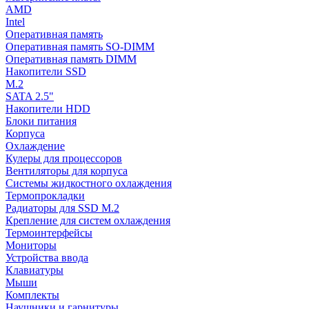
AMD
Intel
Оперативная память
Оперативная память SO-DIMM
Оперативная память DIMM
Накопители SSD
M.2
SATA 2.5"
Накопители HDD
Блоки питания
Корпуса
Охлаждение
Кулеры для процессоров
Вентиляторы для корпуса
Системы жидкостного охлаждения
Термопрокладки
Радиаторы для SSD M.2
Крепление для систем охлаждения
Термоинтерфейсы
Мониторы
Устройства ввода
Клавиатуры
Мыши
Комплекты
Наушники и гарнитуры