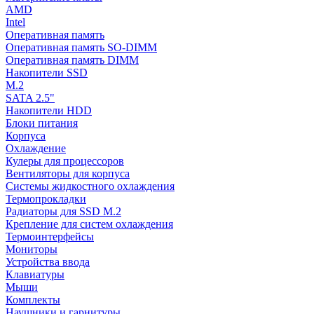
AMD
Intel
Оперативная память
Оперативная память SO-DIMM
Оперативная память DIMM
Накопители SSD
M.2
SATA 2.5"
Накопители HDD
Блоки питания
Корпуса
Охлаждение
Кулеры для процессоров
Вентиляторы для корпуса
Системы жидкостного охлаждения
Термопрокладки
Радиаторы для SSD M.2
Крепление для систем охлаждения
Термоинтерфейсы
Мониторы
Устройства ввода
Клавиатуры
Мыши
Комплекты
Наушники и гарнитуры