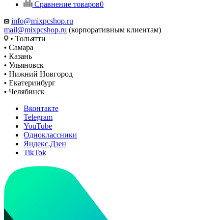
Сравнение товаров
0
info@mixpcshop.ru
mail@mixpcshop.ru
(корпоративным клиентам)
• Тольятти
• Самара
• Казань
• Ульяновск
• Нижний Новгород
• Екатеринбург
• Челябинск
Вконтакте
Telegram
YouTube
Одноклассники
Яндекс.Дзен
TikTok