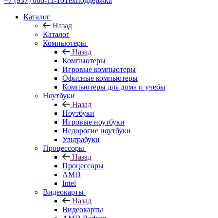
+7 (937) 066-11-10
Техподдержка
Каталог
Назад
Каталог
Компьютеры
Назад
Компьютеры
Игровые компьютеры
Офисные компьютеры
Компьютеры для дома и учебы
Ноутбуки
Назад
Ноутбуки
Игровые ноутбуки
Недорогие ноутбуки
Ультрабуки
Процессоры
Назад
Процессоры
AMD
Intel
Видеокарты
Назад
Видеокарты