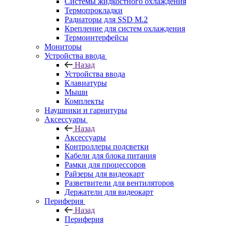
Системы жидкостного охлаждения
Термопрокладки
Радиаторы для SSD M.2
Крепление для систем охлаждения
Термоинтерфейсы
Мониторы
Устройства ввода
Назад
Устройства ввода
Клавиатуры
Мыши
Комплекты
Наушники и гарнитуры
Аксессуары
Назад
Аксессуары
Контроллеры подсветки
Кабели для блока питания
Рамки для процессоров
Райзеры для видеокарт
Разветвители для вентиляторов
Держатели для видеокарт
Периферия
Назад
Периферия