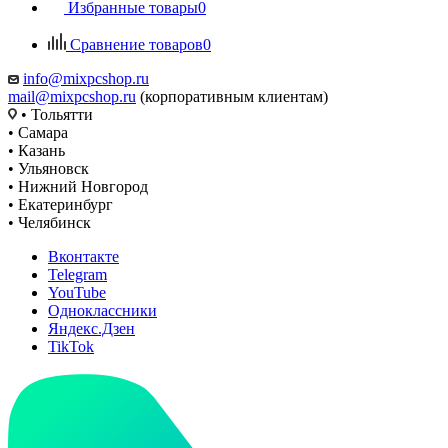
Избранные товары
0
Сравнение товаров
0
info@mixpcshop.ru
mail@mixpcshop.ru
(корпоративным клиентам)
• Тольятти
• Самара
• Казань
• Ульяновск
• Нижний Новгород
• Екатеринбург
• Челябинск
Вконтакте
Telegram
YouTube
Одноклассники
Яндекс.Дзен
TikTok