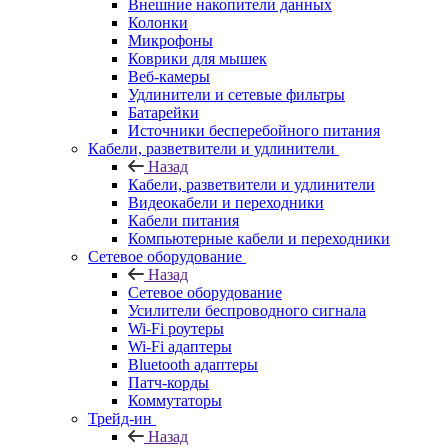
Внешние накопители данных
Колонки
Микрофоны
Коврики для мышек
Веб-камеры
Удлинители и сетевые фильтры
Батарейки
Источники бесперебойного питания
Кабели, разветвители и удлинители
Назад
Кабели, разветвители и удлинители
Видеокабели и переходники
Кабели питания
Компьютерные кабели и переходники
Сетевое оборудование
Назад
Сетевое оборудование
Усилители беспроводного сигнала
Wi-Fi роутеры
Wi-Fi адаптеры
Bluetooth адаптеры
Патч-корды
Коммутаторы
Трейд-ин
Назад