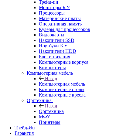
Трейд-ин
Мониторы Б.У
Процессоры
Материнские платы
Оперативная память
Кулеры для процессоров
Видеокарты
Накопители SSD
Ноутбуки Б.У
Накопители HDD
Блоки питания
Компьютерные корпуса
Компьютеры
Компьютерная мебель
Назад
Компьютерная мебель
Компьютерные столы
Компьютерные кресла
Оргтехника
Назад
Оргтехника
МФУ
Принтеры
Трейд-Ин
Гарантия