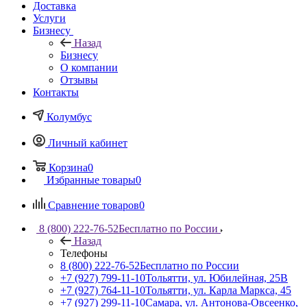
Доставка
Услуги
Бизнесу
Назад
Бизнесу
О компании
Отзывы
Контакты
Колумбус
Личный кабинет
Корзина
0
Избранные товары
0
Сравнение товаров
0
8 (800) 222-76-52
Бесплатно по России
Назад
Телефоны
8 (800) 222-76-52
Бесплатно по России
+7 (927) 799-11-10
Тольятти, ул. Юбилейная, 25В
+7 (927) 764-11-10
Тольятти, ул. Карла Маркса, 45
+7 (927) 299-11-10
Самара, ул. Антонова-Овсеенко,