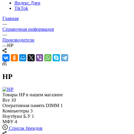
Яндекс.Дзен
TikTok
Главная
—
Справочная информация
—
Производители
—
HP
HP
Товары HP в нашем магазине
Все
10
Оперативная память DIMM
1
Компьютеры
3
Ноутбуки Б.У
1
МФУ
4
Список брендов