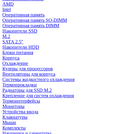
AMD
Intel
Оперативная память
Оперативная память SO-DIMM
Оперативная память DIMM
Накопители SSD
M.2
SATA 2.5"
Накопители HDD
Блоки питания
Корпуса
Охлаждение
Кулеры для процессоров
Вентиляторы для корпуса
Системы жидкостного охлаждения
Термопрокладки
Радиаторы для SSD M.2
Крепление для систем охлаждения
Термоинтерфейсы
Мониторы
Устройства ввода
Клавиатуры
Мыши
Комплекты
Наушники и гарнитуры