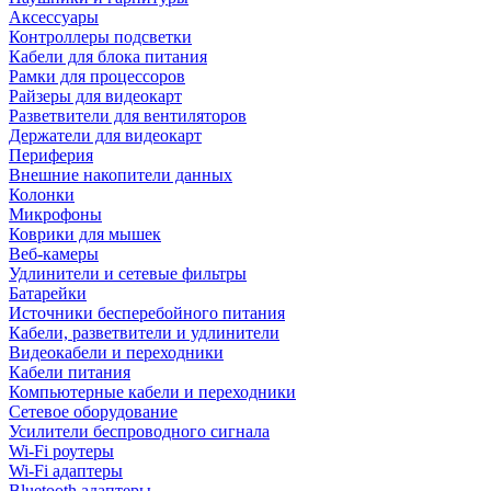
Аксессуары
Контроллеры подсветки
Кабели для блока питания
Рамки для процессоров
Райзеры для видеокарт
Разветвители для вентиляторов
Держатели для видеокарт
Периферия
Внешние накопители данных
Колонки
Микрофоны
Коврики для мышек
Веб-камеры
Удлинители и сетевые фильтры
Батарейки
Источники бесперебойного питания
Кабели, разветвители и удлинители
Видеокабели и переходники
Кабели питания
Компьютерные кабели и переходники
Сетевое оборудование
Усилители беспроводного сигнала
Wi-Fi роутеры
Wi-Fi адаптеры
Bluetooth адаптеры