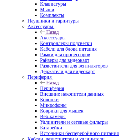
Клавиатуры
Мыши
Комплекты
Наушники и гарнитуры
Аксессуары
Назад
Аксессуары
Контроллеры подсветки
Кабели для блока питания
Рамки для процессоров
Райзеры для видеокарт
Разветвители для вентиляторов
Держатели для видеокарт
Периферия
Назад
Периферия
Внешние накопители данных
Колонки
Микрофоны
Коврики для мышек
Веб-камеры
Удлинители и сетевые фильтры
Батарейки
Источники бесперебойного питания
Кабели, разветвители и удлинители