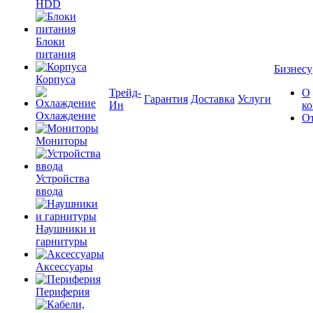
HDD
Блоки
питания
Бизнесу
Корпуса
Трейд-
О
Гарантия
Доставка
Услуги
Ин
к
Охлаждение
О
Мониторы
Устройства
ввода
Наушники и
гарнитуры
Аксессуары
Периферия