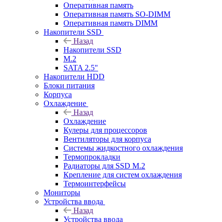
Оперативная память
Оперативная память SO-DIMM
Оперативная память DIMM
Накопители SSD
Назад
Накопители SSD
M.2
SATA 2.5"
Накопители HDD
Блоки питания
Корпуса
Охлаждение
Назад
Охлаждение
Кулеры для процессоров
Вентиляторы для корпуса
Системы жидкостного охлаждения
Термопрокладки
Радиаторы для SSD M.2
Крепление для систем охлаждения
Термоинтерфейсы
Мониторы
Устройства ввода
Назад
Устройства ввода