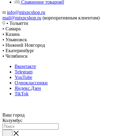
Сравнение товаров
0
info@mixpcshop.ru
mail@mixpcshop.ru
(корпоративным клиентам)
• Тольятти
• Самара
• Казань
• Ульяновск
• Нижний Новгород
• Екатеринбург
• Челябинск
Вконтакте
Telegram
YouTube
Одноклассники
Яндекс.Дзен
TikTok
Ваш город
Колумбус