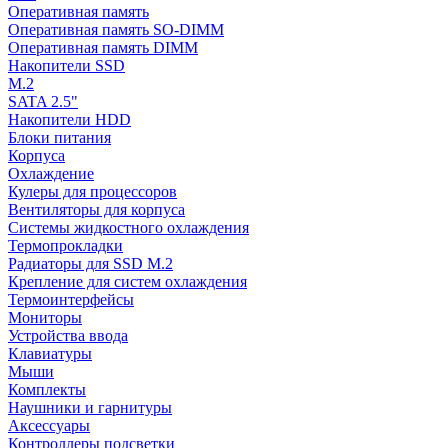
Оперативная память
Оперативная память SO-DIMM
Оперативная память DIMM
Накопители SSD
M.2
SATA 2.5"
Накопители HDD
Блоки питания
Корпуса
Охлаждение
Кулеры для процессоров
Вентиляторы для корпуса
Системы жидкостного охлаждения
Термопрокладки
Радиаторы для SSD M.2
Крепление для систем охлаждения
Термоинтерфейсы
Мониторы
Устройства ввода
Клавиатуры
Мыши
Комплекты
Наушники и гарнитуры
Аксессуары
Контроллеры подсветки