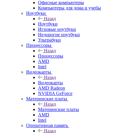
Офисные компьютеры
Компьютеры для дома и учебы
Ноутбуки
Назад
Ноутбуки
Игровые ноутбуки
Недорогие ноутбуки
Ультрабуки
Процессоры
Назад
Процессоры
AMD
Intel
Видеокарты
Назад
Видеокарты
AMD Radeon
NVIDIA GeForce
Материнские платы
Назад
Материнские платы
AMD
Intel
Оперативная память
Назад