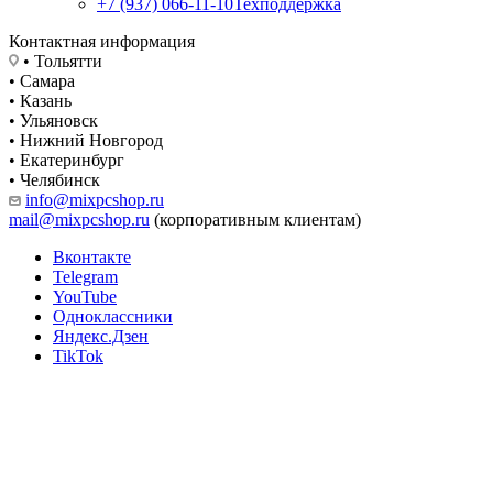
+7 (937) 066-11-10
Техподдержка
Контактная информация
• Тольятти
• Самара
• Казань
• Ульяновск
• Нижний Новгород
• Екатеринбург
• Челябинск
info@mixpcshop.ru
mail@mixpcshop.ru
(корпоративным клиентам)
Вконтакте
Telegram
YouTube
Одноклассники
Яндекс.Дзен
TikTok