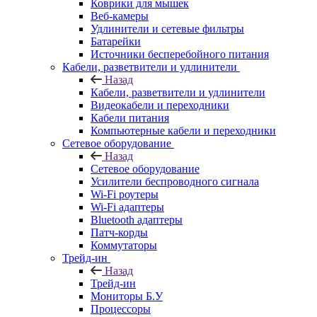
Коврики для мышек
Веб-камеры
Удлинители и сетевые фильтры
Батарейки
Источники бесперебойного питания
Кабели, разветвители и удлинители
Назад
Кабели, разветвители и удлинители
Видеокабели и переходники
Кабели питания
Компьютерные кабели и переходники
Сетевое оборудование
Назад
Сетевое оборудование
Усилители беспроводного сигнала
Wi-Fi роутеры
Wi-Fi адаптеры
Bluetooth адаптеры
Патч-корды
Коммутаторы
Трейд-ин
Назад
Трейд-ин
Мониторы Б.У
Процессоры