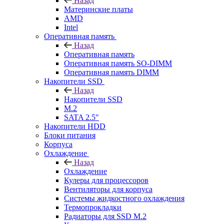
Назад
Материнские платы
AMD
Intel
Оперативная память
Назад
Оперативная память
Оперативная память SO-DIMM
Оперативная память DIMM
Накопители SSD
Назад
Накопители SSD
M.2
SATA 2.5"
Накопители HDD
Блоки питания
Корпуса
Охлаждение
Назад
Охлаждение
Кулеры для процессоров
Вентиляторы для корпуса
Системы жидкостного охлаждения
Термопрокладки
Радиаторы для SSD M.2