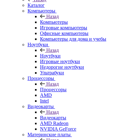
Каталог
Компьютеры
Назад
Компьютеры
Игровые компьютеры
Офисные компьютеры
Компьютеры для дома и учебы
Ноутбуки
Назад
Ноутбуки
Игровые ноутбуки
Недорогие ноутбуки
Ультрабуки
Процессоры
Назад
Процессоры
AMD
Intel
Видеокарты
Назад
Видеокарты
AMD Radeon
NVIDIA GeForce
Материнские платы