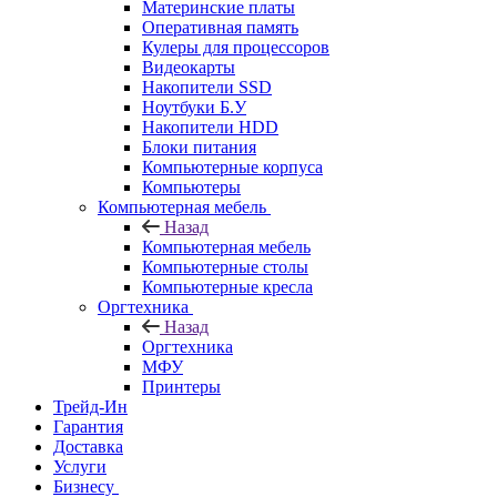
Материнские платы
Оперативная память
Кулеры для процессоров
Видеокарты
Накопители SSD
Ноутбуки Б.У
Накопители HDD
Блоки питания
Компьютерные корпуса
Компьютеры
Компьютерная мебель
Назад
Компьютерная мебель
Компьютерные столы
Компьютерные кресла
Оргтехника
Назад
Оргтехника
МФУ
Принтеры
Трейд-Ин
Гарантия
Доставка
Услуги
Бизнесу