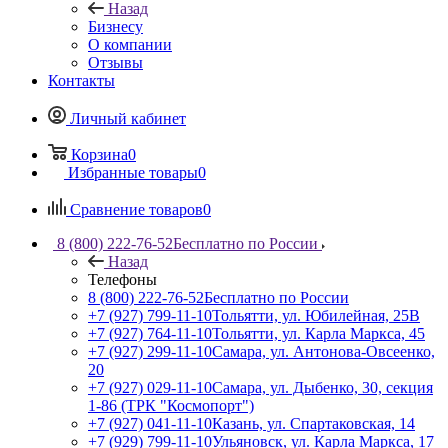
Назад
Бизнесу
О компании
Отзывы
Контакты
Личный кабинет
Корзина
0
Избранные товары
0
Сравнение товаров
0
8 (800) 222-76-52
Бесплатно по России
Назад
Телефоны
8 (800) 222-76-52
Бесплатно по России
+7 (927) 799-11-10
Тольятти, ул. Юбилейная, 25В
+7 (927) 764-11-10
Тольятти, ул. Карла Маркса, 45
+7 (927) 299-11-10
Самара, ул. Антонова-Овсеенко,
20
+7 (927) 029-11-10
Самара, ул. Дыбенко, 30, секция
1-86 (ТРК "Космопорт")
+7 (927) 041-11-10
Казань, ул. Спартаковская, 14
+7 (929) 799-11-10
Ульяновск, ул. Карла Маркса, 17