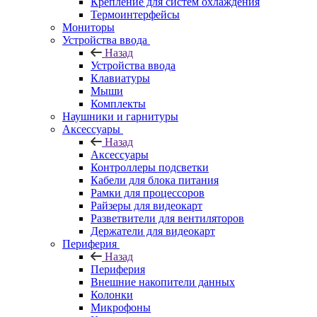
Крепление для систем охлаждения
Термоинтерфейсы
Мониторы
Устройства ввода
Назад
Устройства ввода
Клавиатуры
Мыши
Комплекты
Наушники и гарнитуры
Аксессуары
Назад
Аксессуары
Контроллеры подсветки
Кабели для блока питания
Рамки для процессоров
Райзеры для видеокарт
Разветвители для вентиляторов
Держатели для видеокарт
Периферия
Назад
Периферия
Внешние накопители данных
Колонки
Микрофоны