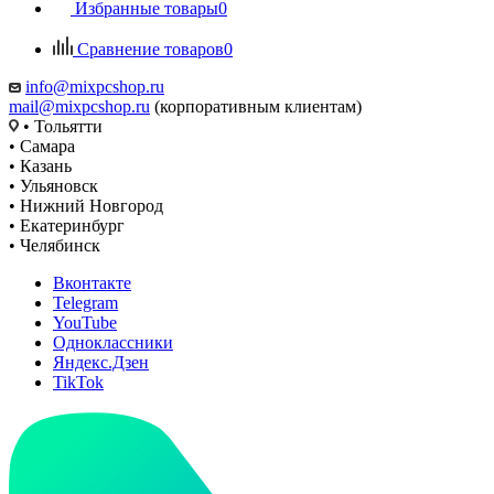
Избранные товары
0
Сравнение товаров
0
info@mixpcshop.ru
mail@mixpcshop.ru
(корпоративным клиентам)
• Тольятти
• Самара
• Казань
• Ульяновск
• Нижний Новгород
• Екатеринбург
• Челябинск
Вконтакте
Telegram
YouTube
Одноклассники
Яндекс.Дзен
TikTok