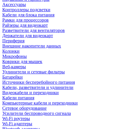
Аксессуары
Контроллеры подсветки
Кабели для блока питания
Рамки для процессоров
Райзеры для видеокарт
Разветвители для вентиляторов
Держатели для видеокарт
Периферия
Внешние накопители данных
Колонки
Микрофоны
Коврики для мышек
Веб-камеры
Удлинители и сетевые фильтры
Батарейки
Источники бесперебойного питания
Кабели, разветвители и удлинители
Видеокабели и переходники
Кабели питания
Компьютерные кабели и переходники
Сетевое оборудование
Усилители беспроводного сигнала
Wi-Fi роутеры
Wi-Fi адаптеры
Bluetooth адаптеры