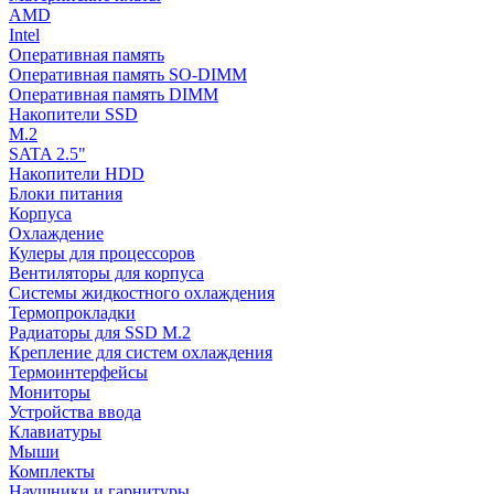
AMD
Intel
Оперативная память
Оперативная память SO-DIMM
Оперативная память DIMM
Накопители SSD
M.2
SATA 2.5"
Накопители HDD
Блоки питания
Корпуса
Охлаждение
Кулеры для процессоров
Вентиляторы для корпуса
Системы жидкостного охлаждения
Термопрокладки
Радиаторы для SSD M.2
Крепление для систем охлаждения
Термоинтерфейсы
Мониторы
Устройства ввода
Клавиатуры
Мыши
Комплекты
Наушники и гарнитуры