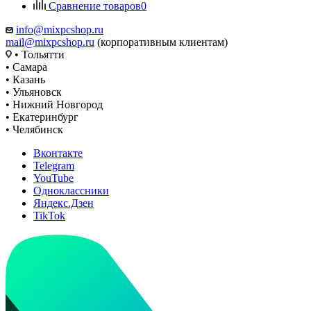
Сравнение товаров
0
info@mixpcshop.ru
mail@mixpcshop.ru
(корпоративным клиентам)
• Тольятти
• Самара
• Казань
• Ульяновск
• Нижний Новгород
• Екатеринбург
• Челябинск
Вконтакте
Telegram
YouTube
Одноклассники
Яндекс.Дзен
TikTok