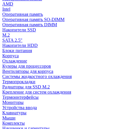
AMD
Intel
Оперативная память
Оперативная память SO-DIMM
Оперативная память DIMM
Накопители SSD
M.2
SATA 2.5"
Накопители HDD
Блоки питания
Корпуса
Охлаждение
Кулеры для процессоров
Вентиляторы для корпуса
Системы жидкостного охлаждения
Термопрокладки
Радиаторы для SSD M.2
Крепление для систем охлаждения
Термоинтерфейсы
Мониторы
Устройства ввода
Клавиатуры
Мыши
Комплекты
Наушники и гарнитуры