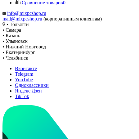
Сравнение товаров
0
info@mixpcshop.ru
mail@mixpcshop.ru
(корпоративным клиентам)
• Тольятти
• Самара
• Казань
• Ульяновск
• Нижний Новгород
• Екатеринбург
• Челябинск
Вконтакте
Telegram
YouTube
Одноклассники
Яндекс.Дзен
TikTok