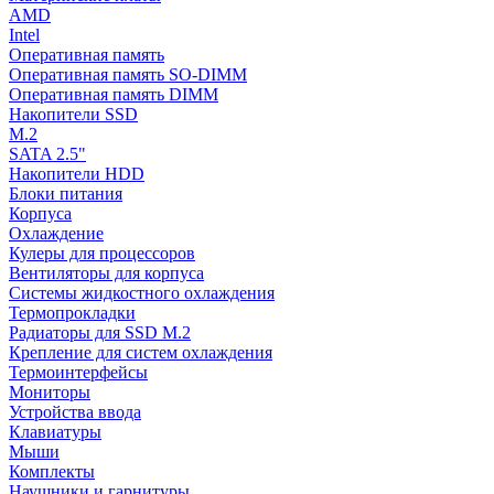
AMD
Intel
Оперативная память
Оперативная память SO-DIMM
Оперативная память DIMM
Накопители SSD
M.2
SATA 2.5"
Накопители HDD
Блоки питания
Корпуса
Охлаждение
Кулеры для процессоров
Вентиляторы для корпуса
Системы жидкостного охлаждения
Термопрокладки
Радиаторы для SSD M.2
Крепление для систем охлаждения
Термоинтерфейсы
Мониторы
Устройства ввода
Клавиатуры
Мыши
Комплекты
Наушники и гарнитуры