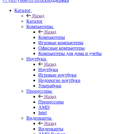
+7 (937) 066-11-10
Техподдержка
Каталог
Назад
Каталог
Компьютеры
Назад
Компьютеры
Игровые компьютеры
Офисные компьютеры
Компьютеры для дома и учебы
Ноутбуки
Назад
Ноутбуки
Игровые ноутбуки
Недорогие ноутбуки
Ультрабуки
Процессоры
Назад
Процессоры
AMD
Intel
Видеокарты
Назад
Видеокарты