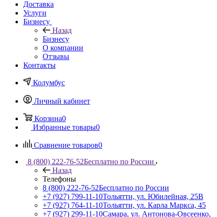
Доставка
Услуги
Бизнесу
Назад
Бизнесу
О компании
Отзывы
Контакты
Колумбус
Личный кабинет
Корзина
0
Избранные товары
0
Сравнение товаров
0
8 (800) 222-76-52
Бесплатно по России
Назад
Телефоны
8 (800) 222-76-52
Бесплатно по России
+7 (927) 799-11-10
Тольятти, ул. Юбилейная, 25В
+7 (927) 764-11-10
Тольятти, ул. Карла Маркса, 45
+7 (927) 299-11-10
Самара, ул. Антонова-Овсеенко,