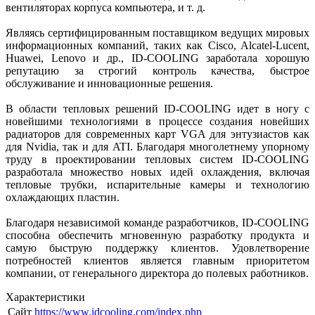
вентиляторах корпуса компьютера, и т. д.
Являясь сертифицированным поставщиком ведущих мировых
информационных компаний, таких как Cisco, Alcatel-Lucent,
Huawei, Lenovo и др., ID-COOLING заработала хорошую
репутацию за строгий контроль качества, быстрое
обслуживание и инновационные решения.
В области тепловых решений ID-COOLING идет в ногу с
новейшими технологиями в процессе создания новейших
радиаторов для современных карт VGA для энтузиастов как
для Nvidia, так и для ATI. Благодаря многолетнему упорному
труду в проектировании тепловых систем ID-COOLING
разработала множество новых идей охлаждения, включая
тепловые трубки, испарительные камеры и технологию
охлаждающих пластин.
Благодаря независимой команде разработчиков, ID-COOLING
способна обеспечить мгновенную разработку продукта и
самую быструю поддержку клиентов. Удовлетворение
потребностей клиентов является главным приоритетом
компании, от генерального директора до полевых работников.
Характеристики
Сайт
https://www.idcooling.com/index.php