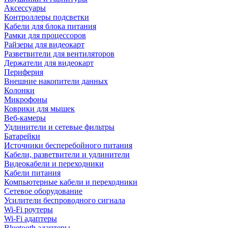
Аксессуары
Контроллеры подсветки
Кабели для блока питания
Рамки для процессоров
Райзеры для видеокарт
Разветвители для вентиляторов
Держатели для видеокарт
Периферия
Внешние накопители данных
Колонки
Микрофоны
Коврики для мышек
Веб-камеры
Удлинители и сетевые фильтры
Батарейки
Источники бесперебойного питания
Кабели, разветвители и удлинители
Видеокабели и переходники
Кабели питания
Компьютерные кабели и переходники
Сетевое оборудование
Усилители беспроводного сигнала
Wi-Fi роутеры
Wi-Fi адаптеры
Bluetooth адаптеры