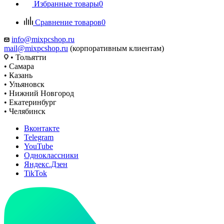
Избранные товары
0
Сравнение товаров
0
info@mixpcshop.ru
mail@mixpcshop.ru
(корпоративным клиентам)
• Тольятти
• Самара
• Казань
• Ульяновск
• Нижний Новгород
• Екатеринбург
• Челябинск
Вконтакте
Telegram
YouTube
Одноклассники
Яндекс.Дзен
TikTok