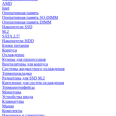
AMD
Intel
Оперативная память
Оперативная память SO-DIMM
Оперативная память DIMM
Накопители SSD
M.2
SATA 2.5"
Накопители HDD
Блоки питания
Корпуса
Охлаждение
Кулеры для процессоров
Вентиляторы для корпуса
Системы жидкостного охлаждения
Термопрокладки
Радиаторы для SSD M.2
Крепление для систем охлаждения
Термоинтерфейсы
Мониторы
Устройства ввода
Клавиатуры
Мыши
Комплекты
Наушники и гарнитуры