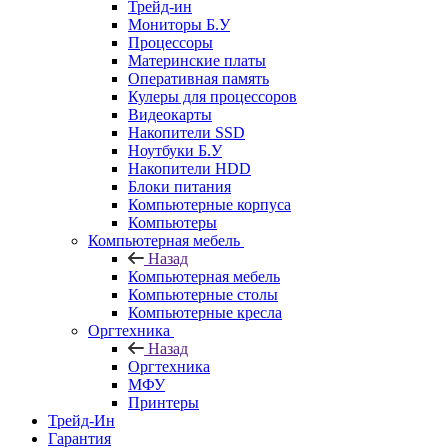
Трейд-ин
Мониторы Б.У
Процессоры
Материнские платы
Оперативная память
Кулеры для процессоров
Видеокарты
Накопители SSD
Ноутбуки Б.У
Накопители HDD
Блоки питания
Компьютерные корпуса
Компьютеры
Компьютерная мебель
Назад
Компьютерная мебель
Компьютерные столы
Компьютерные кресла
Оргтехника
Назад
Оргтехника
МФУ
Принтеры
Трейд-Ин
Гарантия