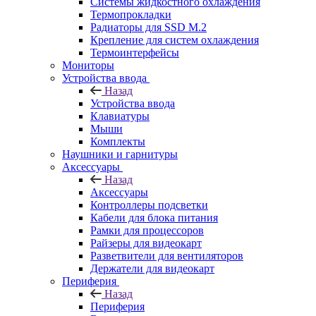
Системы жидкостного охлаждения
Термопрокладки
Радиаторы для SSD M.2
Крепление для систем охлаждения
Термоинтерфейсы
Мониторы
Устройства ввода
Назад
Устройства ввода
Клавиатуры
Мыши
Комплекты
Наушники и гарнитуры
Аксессуары
Назад
Аксессуары
Контроллеры подсветки
Кабели для блока питания
Рамки для процессоров
Райзеры для видеокарт
Разветвители для вентиляторов
Держатели для видеокарт
Периферия
Назад
Периферия