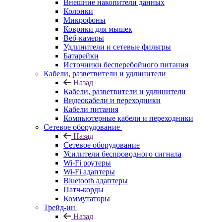
Внешние накопители данных
Колонки
Микрофоны
Коврики для мышек
Веб-камеры
Удлинители и сетевые фильтры
Батарейки
Источники бесперебойного питания
Кабели, разветвители и удлинители
Назад
Кабели, разветвители и удлинители
Видеокабели и переходники
Кабели питания
Компьютерные кабели и переходники
Сетевое оборудование
Назад
Сетевое оборудование
Усилители беспроводного сигнала
Wi-Fi роутеры
Wi-Fi адаптеры
Bluetooth адаптеры
Патч-корды
Коммутаторы
Трейд-ин
Назад