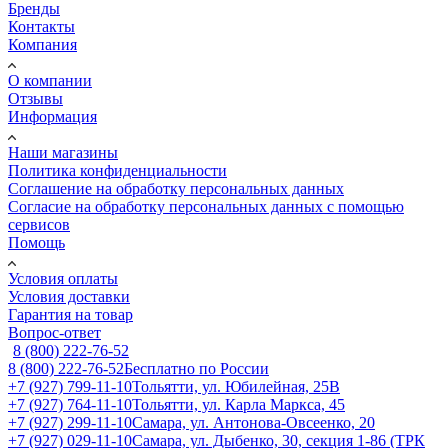
Бренды
Контакты
Компания
О компании
Отзывы
Информация
Наши магазины
Политика конфиденциальности
Соглашение на обработку персональных данных
Согласие на обработку персональных данных с помощью
сервисов
Помощь
Условия оплаты
Условия доставки
Гарантия на товар
Вопрос-ответ
8 (800) 222-76-52
8 (800) 222-76-52
Бесплатно по России
+7 (927) 799-11-10
Тольятти, ул. Юбилейная, 25В
+7 (927) 764-11-10
Тольятти, ул. Карла Маркса, 45
+7 (927) 299-11-10
Самара, ул. Антонова-Овсеенко, 20
+7 (927) 029-11-10
Самара, ул. Дыбенко, 30, секция 1-86 (ТРК