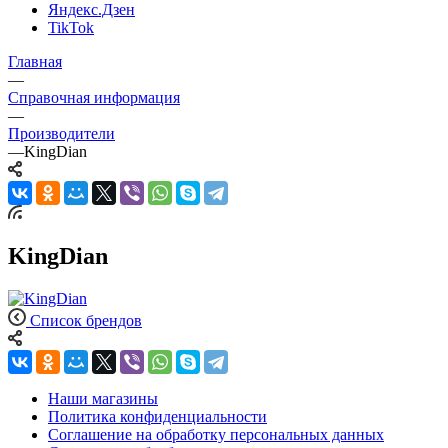
Яндекс.Дзен
TikTok
Главная
—
Справочная информация
—
Производители
—
KingDian
KingDian
Список брендов
Наши магазины
Политика конфиденциальности
Соглашение на обработку персональных данных