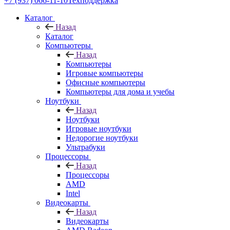
+7 (937) 066-11-10
Техподдержка
Каталог
Назад
Каталог
Компьютеры
Назад
Компьютеры
Игровые компьютеры
Офисные компьютеры
Компьютеры для дома и учебы
Ноутбуки
Назад
Ноутбуки
Игровые ноутбуки
Недорогие ноутбуки
Ультрабуки
Процессоры
Назад
Процессоры
AMD
Intel
Видеокарты
Назад
Видеокарты