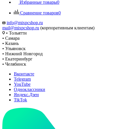
Избранные товары
0
Сравнение товаров
0
info@mixpcshop.ru
mail@mixpcshop.ru
(корпоративным клиентам)
• Тольятти
• Самара
• Казань
• Ульяновск
• Нижний Новгород
• Екатеринбург
• Челябинск
Вконтакте
Telegram
YouTube
Одноклассники
Яндекс.Дзен
TikTok