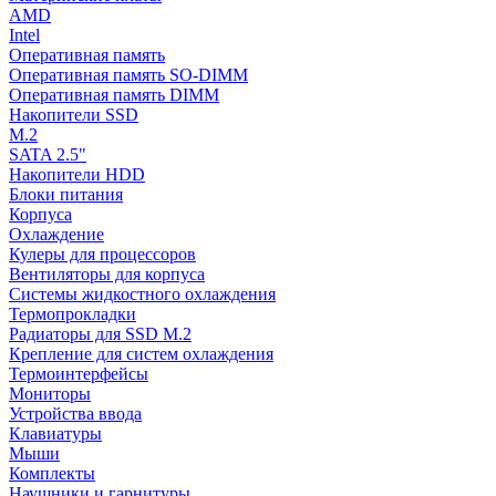
AMD
Intel
Оперативная память
Оперативная память SO-DIMM
Оперативная память DIMM
Накопители SSD
M.2
SATA 2.5"
Накопители HDD
Блоки питания
Корпуса
Охлаждение
Кулеры для процессоров
Вентиляторы для корпуса
Системы жидкостного охлаждения
Термопрокладки
Радиаторы для SSD M.2
Крепление для систем охлаждения
Термоинтерфейсы
Мониторы
Устройства ввода
Клавиатуры
Мыши
Комплекты
Наушники и гарнитуры