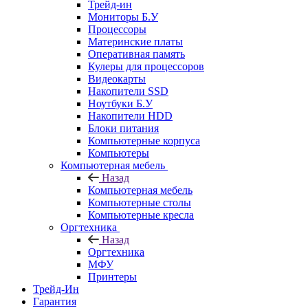
Трейд-ин
Мониторы Б.У
Процессоры
Материнские платы
Оперативная память
Кулеры для процессоров
Видеокарты
Накопители SSD
Ноутбуки Б.У
Накопители HDD
Блоки питания
Компьютерные корпуса
Компьютеры
Компьютерная мебель
Назад
Компьютерная мебель
Компьютерные столы
Компьютерные кресла
Оргтехника
Назад
Оргтехника
МФУ
Принтеры
Трейд-Ин
Гарантия