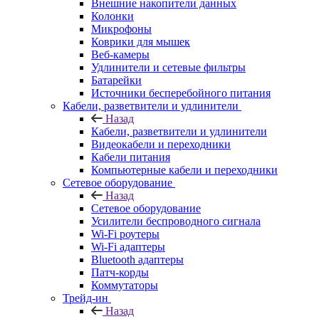
Внешние накопители данных
Колонки
Микрофоны
Коврики для мышек
Веб-камеры
Удлинители и сетевые фильтры
Батарейки
Источники бесперебойного питания
Кабели, разветвители и удлинители
Назад
Кабели, разветвители и удлинители
Видеокабели и переходники
Кабели питания
Компьютерные кабели и переходники
Сетевое оборудование
Назад
Сетевое оборудование
Усилители беспроводного сигнала
Wi-Fi роутеры
Wi-Fi адаптеры
Bluetooth адаптеры
Патч-корды
Коммутаторы
Трейд-ин
Назад