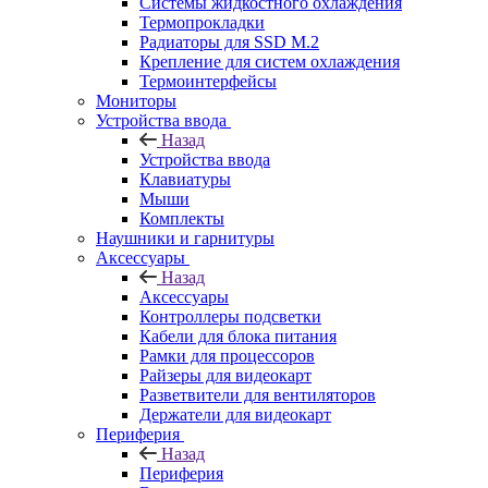
Системы жидкостного охлаждения
Термопрокладки
Радиаторы для SSD M.2
Крепление для систем охлаждения
Термоинтерфейсы
Мониторы
Устройства ввода
Назад
Устройства ввода
Клавиатуры
Мыши
Комплекты
Наушники и гарнитуры
Аксессуары
Назад
Аксессуары
Контроллеры подсветки
Кабели для блока питания
Рамки для процессоров
Райзеры для видеокарт
Разветвители для вентиляторов
Держатели для видеокарт
Периферия
Назад
Периферия