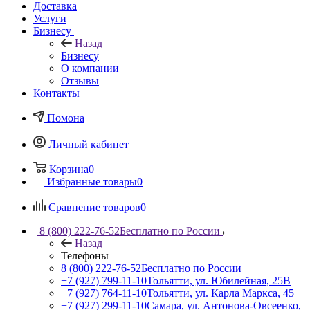
Доставка
Услуги
Бизнесу
Назад
Бизнесу
О компании
Отзывы
Контакты
Помона
Личный кабинет
Корзина
0
Избранные товары
0
Сравнение товаров
0
8 (800) 222-76-52
Бесплатно по России
Назад
Телефоны
8 (800) 222-76-52
Бесплатно по России
+7 (927) 799-11-10
Тольятти, ул. Юбилейная, 25В
+7 (927) 764-11-10
Тольятти, ул. Карла Маркса, 45
+7 (927) 299-11-10
Самара, ул. Антонова-Овсеенко,