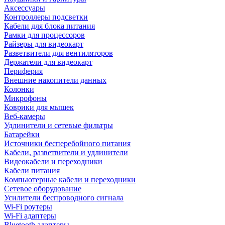
Аксессуары
Контроллеры подсветки
Кабели для блока питания
Рамки для процессоров
Райзеры для видеокарт
Разветвители для вентиляторов
Держатели для видеокарт
Периферия
Внешние накопители данных
Колонки
Микрофоны
Коврики для мышек
Веб-камеры
Удлинители и сетевые фильтры
Батарейки
Источники бесперебойного питания
Кабели, разветвители и удлинители
Видеокабели и переходники
Кабели питания
Компьютерные кабели и переходники
Сетевое оборудование
Усилители беспроводного сигнала
Wi-Fi роутеры
Wi-Fi адаптеры
Bluetooth адаптеры