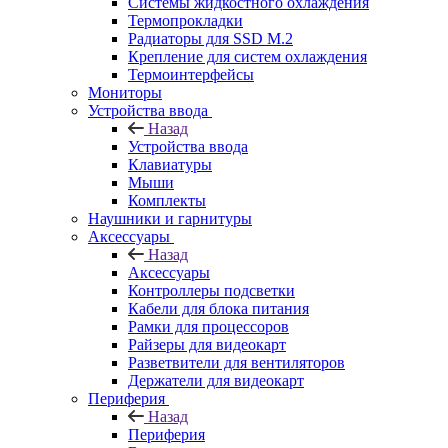
Системы жидкостного охлаждения
Термопрокладки
Радиаторы для SSD M.2
Крепление для систем охлаждения
Термоинтерфейсы
Мониторы
Устройства ввода
Назад
Устройства ввода
Клавиатуры
Мыши
Комплекты
Наушники и гарнитуры
Аксессуары
Назад
Аксессуары
Контроллеры подсветки
Кабели для блока питания
Рамки для процессоров
Райзеры для видеокарт
Разветвители для вентиляторов
Держатели для видеокарт
Периферия
Назад
Периферия