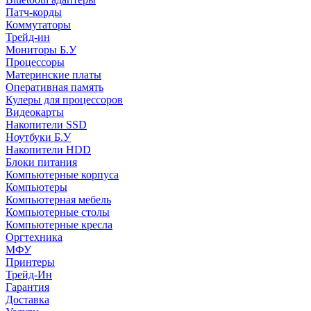
Патч-корды
Коммутаторы
Трейд-ин
Мониторы Б.У
Процессоры
Материнские платы
Оперативная память
Кулеры для процессоров
Видеокарты
Накопители SSD
Ноутбуки Б.У
Накопители HDD
Блоки питания
Компьютерные корпуса
Компьютеры
Компьютерная мебель
Компьютерные столы
Компьютерные кресла
Оргтехника
МФУ
Принтеры
Трейд-Ин
Гарантия
Доставка