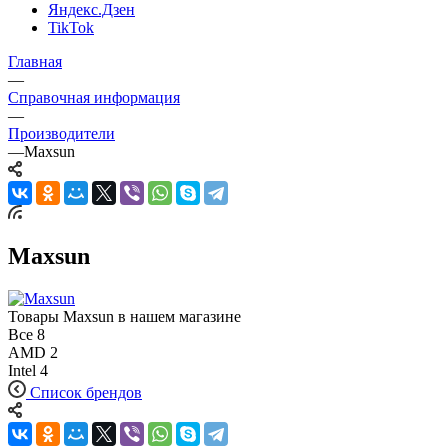
Яндекс.Дзен
TikTok
Главная
—
Справочная информация
—
Производители
—
Maxsun
Maxsun
Товары Maxsun в нашем магазине
Все
8
AMD
2
Intel
4
Список брендов