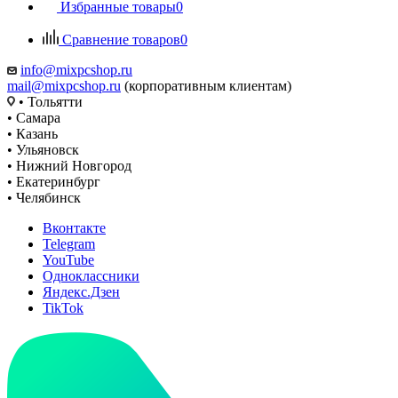
Избранные товары
0
Сравнение товаров
0
info@mixpcshop.ru
mail@mixpcshop.ru
(корпоративным клиентам)
• Тольятти
• Самара
• Казань
• Ульяновск
• Нижний Новгород
• Екатеринбург
• Челябинск
Вконтакте
Telegram
YouTube
Одноклассники
Яндекс.Дзен
TikTok