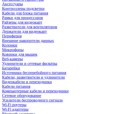
Аксессуары
Контроллеры подсветки
Кабели для блока питания
Рамки для процессоров
Райзеры для видеокарт
Разветвители для вентиляторов
Держатели для видеокарт
Периферия
Внешние накопители данных
Колонки
Микрофоны
Коврики для мышек
Веб-камеры
Удлинители и сетевые фильтры
Батарейки
Источники бесперебойного питания
Кабели, разветвители и удлинители
Видеокабели и переходники
Кабели питания
Компьютерные кабели и переходники
Сетевое оборудование
Усилители беспроводного сигнала
Wi-Fi роутеры
Wi-Fi адаптеры
Bluetooth адаптеры