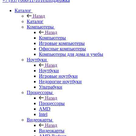
+7 (937) 066-11-10
Техподдержка
Каталог
Назад
Каталог
Компьютеры
Назад
Компьютеры
Игровые компьютеры
Офисные компьютеры
Компьютеры для дома и учебы
Ноутбуки
Назад
Ноутбуки
Игровые ноутбуки
Недорогие ноутбуки
Ультрабуки
Процессоры
Назад
Процессоры
AMD
Intel
Видеокарты
Назад
Видеокарты