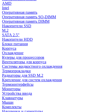
AMD
Intel
Оперативная память
Оперативная память SO-DIMM
Оперативная память DIMM
Накопители SSD
M.2
SATA 2.5"
Накопители HDD
Блоки питания
Корпуса
Охлаждение
Кулеры для процессоров
Вентиляторы для корпуса
Системы жидкостного охлаждения
Термопрокладки
Радиаторы для SSD M.2
Крепление для систем охлаждения
Термоинтерфейсы
Мониторы
Устройства ввода
Клавиатуры
Мыши
Комплекты
Наушники и гарнитуры