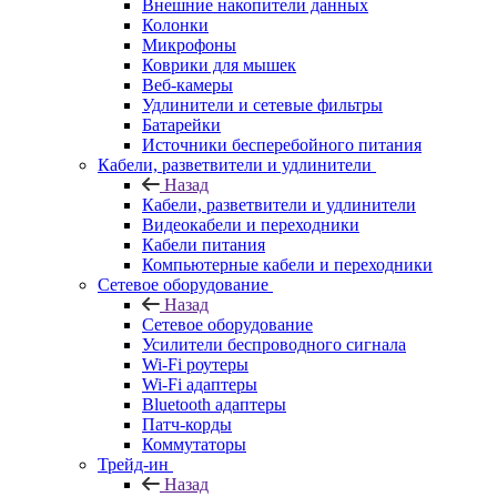
Внешние накопители данных
Колонки
Микрофоны
Коврики для мышек
Веб-камеры
Удлинители и сетевые фильтры
Батарейки
Источники бесперебойного питания
Кабели, разветвители и удлинители
Назад
Кабели, разветвители и удлинители
Видеокабели и переходники
Кабели питания
Компьютерные кабели и переходники
Сетевое оборудование
Назад
Сетевое оборудование
Усилители беспроводного сигнала
Wi-Fi роутеры
Wi-Fi адаптеры
Bluetooth адаптеры
Патч-корды
Коммутаторы
Трейд-ин
Назад