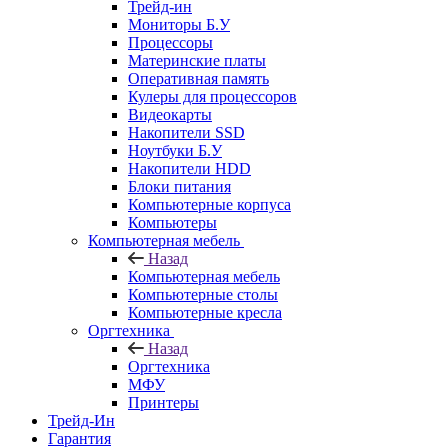
Трейд-ин
Мониторы Б.У
Процессоры
Материнские платы
Оперативная память
Кулеры для процессоров
Видеокарты
Накопители SSD
Ноутбуки Б.У
Накопители HDD
Блоки питания
Компьютерные корпуса
Компьютеры
Компьютерная мебель
Назад
Компьютерная мебель
Компьютерные столы
Компьютерные кресла
Оргтехника
Назад
Оргтехника
МФУ
Принтеры
Трейд-Ин
Гарантия