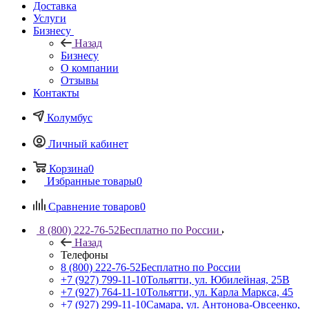
Доставка
Услуги
Бизнесу
Назад
Бизнесу
О компании
Отзывы
Контакты
Колумбус
Личный кабинет
Корзина
0
Избранные товары
0
Сравнение товаров
0
8 (800) 222-76-52
Бесплатно по России
Назад
Телефоны
8 (800) 222-76-52
Бесплатно по России
+7 (927) 799-11-10
Тольятти, ул. Юбилейная, 25В
+7 (927) 764-11-10
Тольятти, ул. Карла Маркса, 45
+7 (927) 299-11-10
Самара, ул. Антонова-Овсеенко,