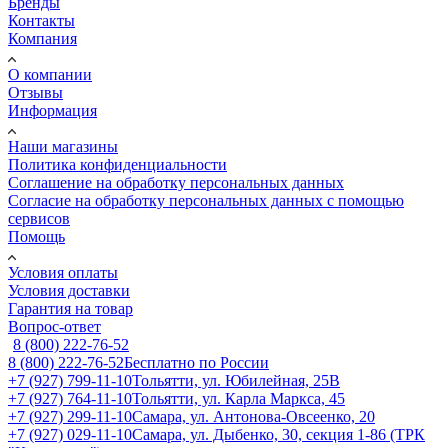
Бренды
Контакты
Компания
О компании
Отзывы
Информация
Наши магазины
Политика конфиденциальности
Соглашение на обработку персональных данных
Согласие на обработку персональных данных с помощью
сервисов
Помощь
Условия оплаты
Условия доставки
Гарантия на товар
Вопрос-ответ
8 (800) 222-76-52
8 (800) 222-76-52
Бесплатно по России
+7 (927) 799-11-10
Тольятти, ул. Юбилейная, 25В
+7 (927) 764-11-10
Тольятти, ул. Карла Маркса, 45
+7 (927) 299-11-10
Самара, ул. Антонова-Овсеенко, 20
+7 (927) 029-11-10
Самара, ул. Дыбенко, 30, секция 1-86 (ТРК