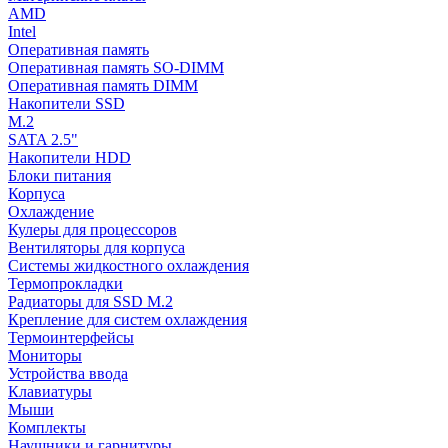
AMD
Intel
Оперативная память
Оперативная память SO-DIMM
Оперативная память DIMM
Накопители SSD
M.2
SATA 2.5"
Накопители HDD
Блоки питания
Корпуса
Охлаждение
Кулеры для процессоров
Вентиляторы для корпуса
Системы жидкостного охлаждения
Термопрокладки
Радиаторы для SSD M.2
Крепление для систем охлаждения
Термоинтерфейсы
Мониторы
Устройства ввода
Клавиатуры
Мыши
Комплекты
Наушники и гарнитуры