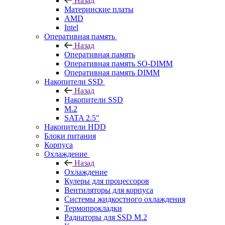
Назад
Материнские платы
AMD
Intel
Оперативная память
Назад
Оперативная память
Оперативная память SO-DIMM
Оперативная память DIMM
Накопители SSD
Назад
Накопители SSD
M.2
SATA 2.5"
Накопители HDD
Блоки питания
Корпуса
Охлаждение
Назад
Охлаждение
Кулеры для процессоров
Вентиляторы для корпуса
Системы жидкостного охлаждения
Термопрокладки
Радиаторы для SSD M.2