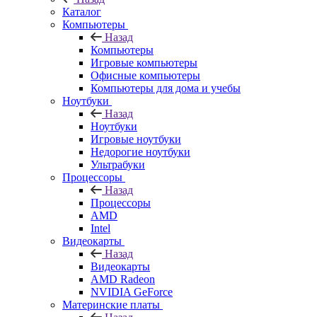
Каталог
Компьютеры
Назад
Компьютеры
Игровые компьютеры
Офисные компьютеры
Компьютеры для дома и учебы
Ноутбуки
Назад
Ноутбуки
Игровые ноутбуки
Недорогие ноутбуки
Ультрабуки
Процессоры
Назад
Процессоры
AMD
Intel
Видеокарты
Назад
Видеокарты
AMD Radeon
NVIDIA GeForce
Материнские платы