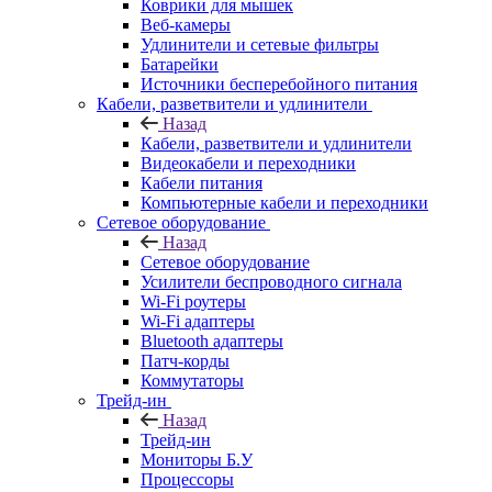
Коврики для мышек
Веб-камеры
Удлинители и сетевые фильтры
Батарейки
Источники бесперебойного питания
Кабели, разветвители и удлинители
Назад
Кабели, разветвители и удлинители
Видеокабели и переходники
Кабели питания
Компьютерные кабели и переходники
Сетевое оборудование
Назад
Сетевое оборудование
Усилители беспроводного сигнала
Wi-Fi роутеры
Wi-Fi адаптеры
Bluetooth адаптеры
Патч-корды
Коммутаторы
Трейд-ин
Назад
Трейд-ин
Мониторы Б.У
Процессоры