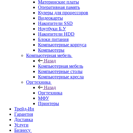
Материнские платы
Оперативная память
Кулеры для процессоров
Видеокарты
Накопители SSD
Ноутбуки Б.У
Накопители HDD
Блоки питания
Компьютерные корпуса
Компьютеры
Компьютерная мебель
Назад
Компьютерная мебель
Компьютерные столы
Компьютерные кресла
Оргтехника
Назад
Оргтехника
МФУ
Принтеры
Трейд-Ин
Гарантия
Доставка
Услуги
Бизнесу