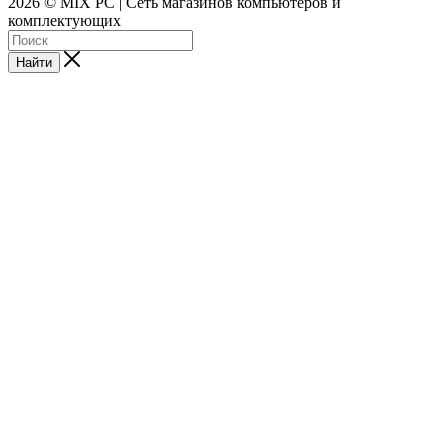
2026 © MIX PC | Сеть магазинов компьютеров и
комплектующих
Найти