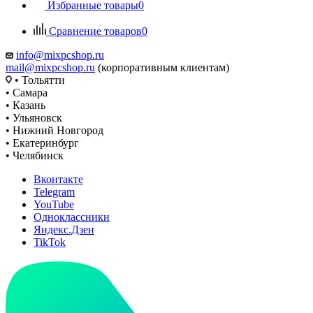
Избранные товары
0
Сравнение товаров
0
info@mixpcshop.ru
mail@mixpcshop.ru
(корпоративным клиентам)
• Тольятти
• Самара
• Казань
• Ульяновск
• Нижний Новгород
• Екатеринбург
• Челябинск
Вконтакте
Telegram
YouTube
Одноклассники
Яндекс.Дзен
TikTok