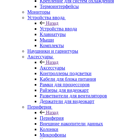
Крепление для систем охлаждения
Термоинтерфейсы
Мониторы
Устройства ввода
Назад
Устройства ввода
Клавиатуры
Мыши
Комплекты
Наушники и гарнитуры
Аксессуары
Назад
Аксессуары
Контроллеры подсветки
Кабели для блока питания
Рамки для процессоров
Райзеры для видеокарт
Разветвители для вентиляторов
Держатели для видеокарт
Периферия
Назад
Периферия
Внешние накопители данных
Колонки
Микрофоны