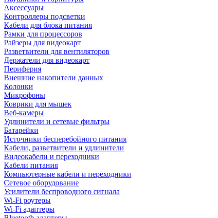
Аксессуары
Контроллеры подсветки
Кабели для блока питания
Рамки для процессоров
Райзеры для видеокарт
Разветвители для вентиляторов
Держатели для видеокарт
Периферия
Внешние накопители данных
Колонки
Микрофоны
Коврики для мышек
Веб-камеры
Удлинители и сетевые фильтры
Батарейки
Источники бесперебойного питания
Кабели, разветвители и удлинители
Видеокабели и переходники
Кабели питания
Компьютерные кабели и переходники
Сетевое оборудование
Усилители беспроводного сигнала
Wi-Fi роутеры
Wi-Fi адаптеры
Bluetooth адаптеры