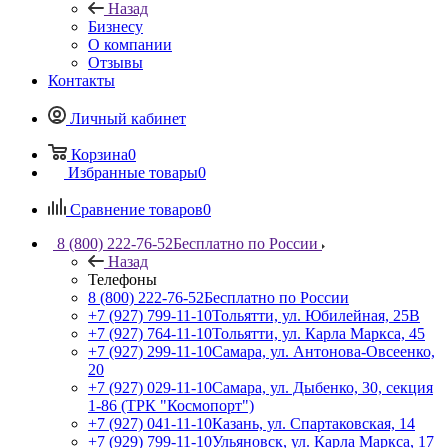
Назад
Бизнесу
О компании
Отзывы
Контакты
Личный кабинет
Корзина
0
Избранные товары
0
Сравнение товаров
0
8 (800) 222-76-52
Бесплатно по России
Назад
Телефоны
8 (800) 222-76-52
Бесплатно по России
+7 (927) 799-11-10
Тольятти, ул. Юбилейная, 25В
+7 (927) 764-11-10
Тольятти, ул. Карла Маркса, 45
+7 (927) 299-11-10
Самара, ул. Антонова-Овсеенко,
20
+7 (927) 029-11-10
Самара, ул. Дыбенко, 30, секция
1-86 (ТРК "Космопорт")
+7 (927) 041-11-10
Казань, ул. Спартаковская, 14
+7 (929) 799-11-10
Ульяновск, ул. Карла Маркса, 17