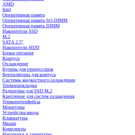
AMD
Intel
Оперативная память
Оперативная память SO-DIMM
Оперативная память DIMM
Накопители SSD
M.2
SATA 2.5"
Накопители HDD
Блоки питания
Корпуса
Охлаждение
Кулеры для процессоров
Вентиляторы для корпуса
Системы жидкостного охлаждения
Термопрокладки
Радиаторы для SSD M.2
Крепление для систем охлаждения
Термоинтерфейсы
Мониторы
Устройства ввода
Клавиатуры
Мыши
Комплекты
Наушники и гарнитуры