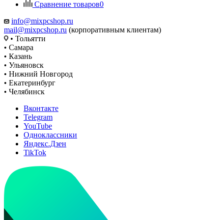
Сравнение товаров
0
info@mixpcshop.ru
mail@mixpcshop.ru
(корпоративным клиентам)
• Тольятти
• Самара
• Казань
• Ульяновск
• Нижний Новгород
• Екатеринбург
• Челябинск
Вконтакте
Telegram
YouTube
Одноклассники
Яндекс.Дзен
TikTok