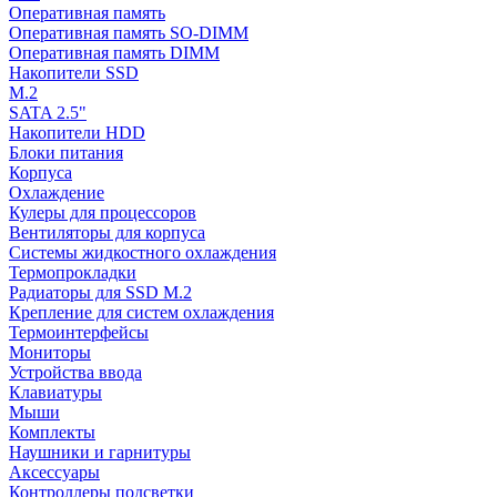
Оперативная память
Оперативная память SO-DIMM
Оперативная память DIMM
Накопители SSD
M.2
SATA 2.5"
Накопители HDD
Блоки питания
Корпуса
Охлаждение
Кулеры для процессоров
Вентиляторы для корпуса
Системы жидкостного охлаждения
Термопрокладки
Радиаторы для SSD M.2
Крепление для систем охлаждения
Термоинтерфейсы
Мониторы
Устройства ввода
Клавиатуры
Мыши
Комплекты
Наушники и гарнитуры
Аксессуары
Контроллеры подсветки