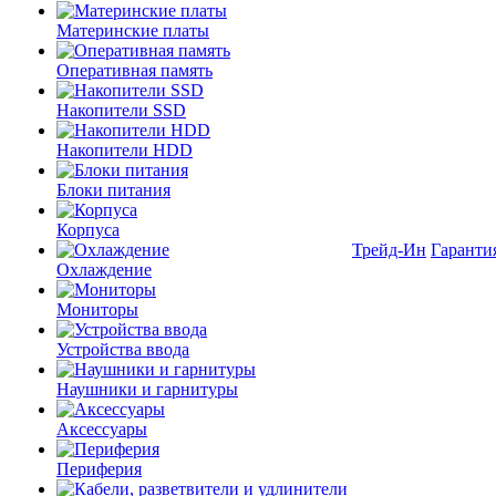
Материнские платы
Оперативная память
Накопители SSD
Накопители HDD
Блоки питания
Корпуса
Трейд-Ин
Гаранти
Охлаждение
Мониторы
Устройства ввода
Наушники и гарнитуры
Аксессуары
Периферия