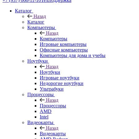
+7 (937) 066-11-10
Техподдержка
Каталог
Назад
Каталог
Компьютеры
Назад
Компьютеры
Игровые компьютеры
Офисные компьютеры
Компьютеры для дома и учебы
Ноутбуки
Назад
Ноутбуки
Игровые ноутбуки
Недорогие ноутбуки
Ультрабуки
Процессоры
Назад
Процессоры
AMD
Intel
Видеокарты
Назад
Видеокарты