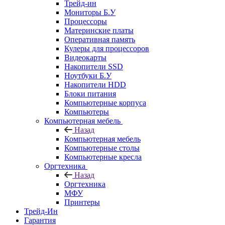
Трейд-ин
Мониторы Б.У
Процессоры
Материнские платы
Оперативная память
Кулеры для процессоров
Видеокарты
Накопители SSD
Ноутбуки Б.У
Накопители HDD
Блоки питания
Компьютерные корпуса
Компьютеры
Компьютерная мебель
Назад
Компьютерная мебель
Компьютерные столы
Компьютерные кресла
Оргтехника
Назад
Оргтехника
МФУ
Принтеры
Трейд-Ин
Гарантия