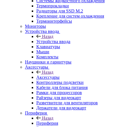
Системы жидкостного охлаждения
Термопрокладки
Радиаторы для SSD M.2
Крепление для систем охлаждения
Термоинтерфейсы
Мониторы
Устройства ввода
Назад
Устройства ввода
Клавиатуры
Мыши
Комплекты
Наушники и гарнитуры
Аксессуары
Назад
Аксессуары
Контроллеры подсветки
Кабели для блока питания
Рамки для процессоров
Райзеры для видеокарт
Разветвители для вентиляторов
Держатели для видеокарт
Периферия
Назад
Периферия