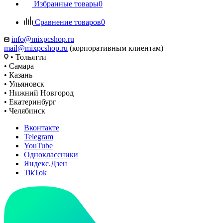
Избранные товары
0
Сравнение товаров
0
info@mixpcshop.ru
mail@mixpcshop.ru
(корпоративным клиентам)
• Тольятти
• Самара
• Казань
• Ульяновск
• Нижний Новгород
• Екатеринбург
• Челябинск
Вконтакте
Telegram
YouTube
Одноклассники
Яндекс.Дзен
TikTok