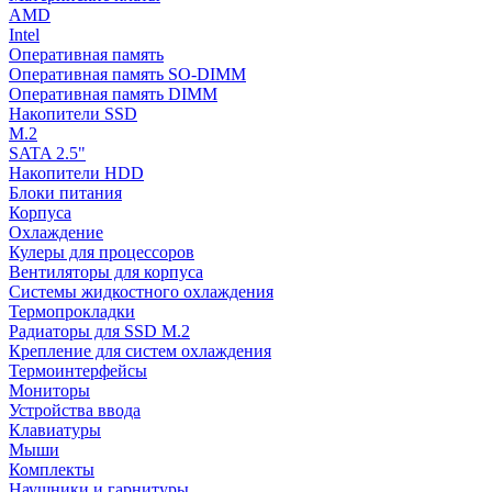
AMD
Intel
Оперативная память
Оперативная память SO-DIMM
Оперативная память DIMM
Накопители SSD
M.2
SATA 2.5"
Накопители HDD
Блоки питания
Корпуса
Охлаждение
Кулеры для процессоров
Вентиляторы для корпуса
Системы жидкостного охлаждения
Термопрокладки
Радиаторы для SSD M.2
Крепление для систем охлаждения
Термоинтерфейсы
Мониторы
Устройства ввода
Клавиатуры
Мыши
Комплекты
Наушники и гарнитуры