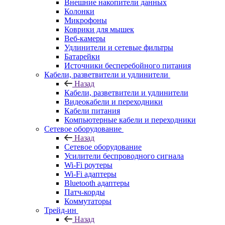
Внешние накопители данных
Колонки
Микрофоны
Коврики для мышек
Веб-камеры
Удлинители и сетевые фильтры
Батарейки
Источники бесперебойного питания
Кабели, разветвители и удлинители
Назад
Кабели, разветвители и удлинители
Видеокабели и переходники
Кабели питания
Компьютерные кабели и переходники
Сетевое оборудование
Назад
Сетевое оборудование
Усилители беспроводного сигнала
Wi-Fi роутеры
Wi-Fi адаптеры
Bluetooth адаптеры
Патч-корды
Коммутаторы
Трейд-ин
Назад