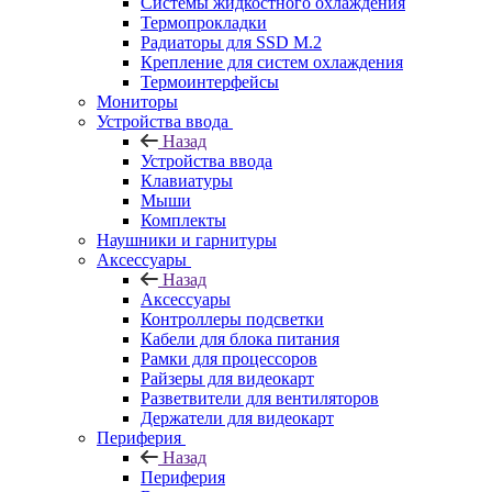
Системы жидкостного охлаждения
Термопрокладки
Радиаторы для SSD M.2
Крепление для систем охлаждения
Термоинтерфейсы
Мониторы
Устройства ввода
Назад
Устройства ввода
Клавиатуры
Мыши
Комплекты
Наушники и гарнитуры
Аксессуары
Назад
Аксессуары
Контроллеры подсветки
Кабели для блока питания
Рамки для процессоров
Райзеры для видеокарт
Разветвители для вентиляторов
Держатели для видеокарт
Периферия
Назад
Периферия