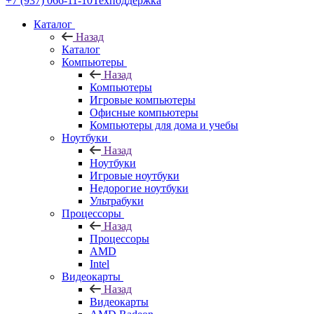
+7 (937) 066-11-10
Техподдержка
Каталог
Назад
Каталог
Компьютеры
Назад
Компьютеры
Игровые компьютеры
Офисные компьютеры
Компьютеры для дома и учебы
Ноутбуки
Назад
Ноутбуки
Игровые ноутбуки
Недорогие ноутбуки
Ультрабуки
Процессоры
Назад
Процессоры
AMD
Intel
Видеокарты
Назад
Видеокарты