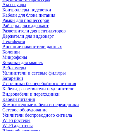
Аксессуары
Контроллеры подсветки
Кабели для блока питания
Рамки для процессоров
Райзеры для видеокарт
Разветвители для вентиляторов
Держатели для видеокарт
Периферия
Внешние накопители данных
Колонки
Микрофоны
Коврики для мышек
Веб-камеры
Удлинители и сетевые фильтры
Батарейки
Источники бесперебойного питания
Кабели, разветвители и удлинители
Видеокабели и переходники
Кабели питания
Компьютерные кабели и переходники
Сетевое оборудование
Усилители беспроводного сигнала
Wi-Fi роутеры
Wi-Fi адаптеры
Bluetooth адаптеры