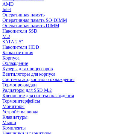
AMD
Intel
Оперативная память
Оперативная память SO-DIMM
Оперативная память DIMM
Накопители SSD
M.2
SATA 2.5"
Накопители HDD
Блоки питания
Корпуса
Охлаждение
Кулеры для процессоров
Вентиляторы для корпуса
Системы жидкостного охлаждения
Термопрокладки
Радиаторы для SSD M.2
Крепление для систем охлаждения
Термоинтерфейсы
Мониторы
Устройства ввода
Клавиатуры
Мыши
Комплекты
Наушники и гарнитуры