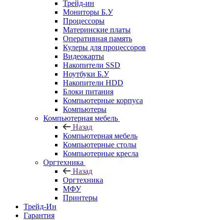
Трейд-ин
Мониторы Б.У
Процессоры
Материнские платы
Оперативная память
Кулеры для процессоров
Видеокарты
Накопители SSD
Ноутбуки Б.У
Накопители HDD
Блоки питания
Компьютерные корпуса
Компьютеры
Компьютерная мебель
Назад
Компьютерная мебель
Компьютерные столы
Компьютерные кресла
Оргтехника
Назад
Оргтехника
МФУ
Принтеры
Трейд-Ин
Гарантия