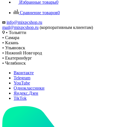
Избранные товары
0
Сравнение товаров
0
info@mixpcshop.ru
mail@mixpcshop.ru
(корпоративным клиентам)
• Тольятти
• Самара
• Казань
• Ульяновск
• Нижний Новгород
• Екатеринбург
• Челябинск
Вконтакте
Telegram
YouTube
Одноклассники
Яндекс.Дзен
TikTok