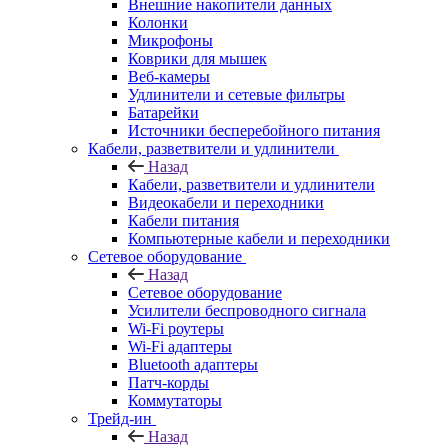
Внешние накопители данных
Колонки
Микрофоны
Коврики для мышек
Веб-камеры
Удлинители и сетевые фильтры
Батарейки
Источники бесперебойного питания
Кабели, разветвители и удлинители
Назад
Кабели, разветвители и удлинители
Видеокабели и переходники
Кабели питания
Компьютерные кабели и переходники
Сетевое оборудование
Назад
Сетевое оборудование
Усилители беспроводного сигнала
Wi-Fi роутеры
Wi-Fi адаптеры
Bluetooth адаптеры
Патч-корды
Коммутаторы
Трейд-ин
Назад