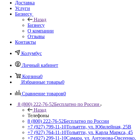
Доставка
Услуги
Бизнесу
Назад
Бизнесу
О компании
Отзывы
Контакты
Колумбус
Личный кабинет
Корзина
0
Избранные товары
0
Сравнение товаров
0
8 (800) 222-76-52
Бесплатно по России
Назад
Телефоны
8 (800) 222-76-52
Бесплатно по России
+7 (927) 799-11-10
Тольятти, ул. Юбилейная, 25В
+7 (927) 764-11-10
Тольятти, ул. Карла Маркса, 45
+7 (927) 299-11-10
Самара, ул. Антонова-Овсеенко,