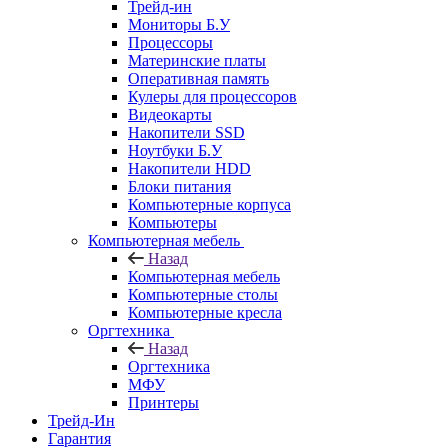
Трейд-ин
Мониторы Б.У
Процессоры
Материнские платы
Оперативная память
Кулеры для процессоров
Видеокарты
Накопители SSD
Ноутбуки Б.У
Накопители HDD
Блоки питания
Компьютерные корпуса
Компьютеры
Компьютерная мебель
Назад
Компьютерная мебель
Компьютерные столы
Компьютерные кресла
Оргтехника
Назад
Оргтехника
МФУ
Принтеры
Трейд-Ин
Гарантия