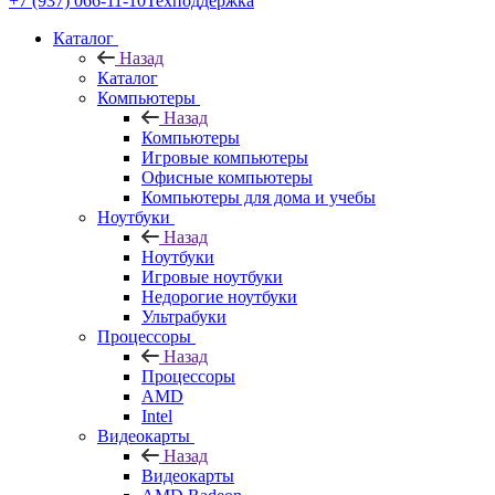
+7 (937) 066-11-10
Техподдержка
Каталог
Назад
Каталог
Компьютеры
Назад
Компьютеры
Игровые компьютеры
Офисные компьютеры
Компьютеры для дома и учебы
Ноутбуки
Назад
Ноутбуки
Игровые ноутбуки
Недорогие ноутбуки
Ультрабуки
Процессоры
Назад
Процессоры
AMD
Intel
Видеокарты
Назад
Видеокарты