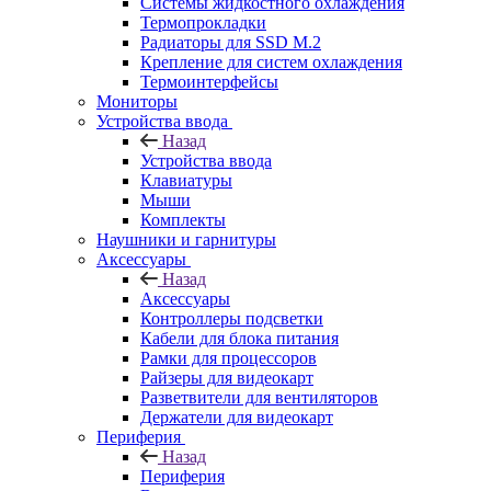
Системы жидкостного охлаждения
Термопрокладки
Радиаторы для SSD M.2
Крепление для систем охлаждения
Термоинтерфейсы
Мониторы
Устройства ввода
Назад
Устройства ввода
Клавиатуры
Мыши
Комплекты
Наушники и гарнитуры
Аксессуары
Назад
Аксессуары
Контроллеры подсветки
Кабели для блока питания
Рамки для процессоров
Райзеры для видеокарт
Разветвители для вентиляторов
Держатели для видеокарт
Периферия
Назад
Периферия