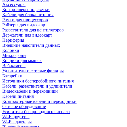
Аксессуары
Контроллеры подсветки
Кабели для блока питания
Рамки для процессоров
Райзеры для видеокарт
Разветвители для вентиляторов
Держатели для видеокарт
Периферия
Внешние накопители данных
Колонки
Микрофоны
Коврики для мышек
Веб-камеры
Удлинители и сетевые фильтры
Батарейки
Источники бесперебойного питания
Кабели, разветвители и удлинители
Видеокабели и переходники
Кабели питания
Компьютерные кабели и переходники
Сетевое оборудование
Усилители беспроводного сигнала
Wi-Fi роутеры
Wi-Fi адаптеры
Bluetooth адаптеры