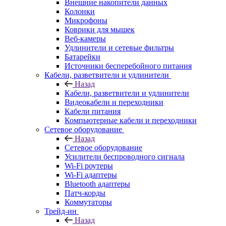
Внешние накопители данных
Колонки
Микрофоны
Коврики для мышек
Веб-камеры
Удлинители и сетевые фильтры
Батарейки
Источники бесперебойного питания
Кабели, разветвители и удлинители
Назад
Кабели, разветвители и удлинители
Видеокабели и переходники
Кабели питания
Компьютерные кабели и переходники
Сетевое оборудование
Назад
Сетевое оборудование
Усилители беспроводного сигнала
Wi-Fi роутеры
Wi-Fi адаптеры
Bluetooth адаптеры
Патч-корды
Коммутаторы
Трейд-ин
Назад