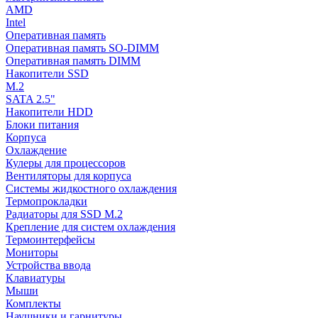
AMD
Intel
Оперативная память
Оперативная память SO-DIMM
Оперативная память DIMM
Накопители SSD
M.2
SATA 2.5"
Накопители HDD
Блоки питания
Корпуса
Охлаждение
Кулеры для процессоров
Вентиляторы для корпуса
Системы жидкостного охлаждения
Термопрокладки
Радиаторы для SSD M.2
Крепление для систем охлаждения
Термоинтерфейсы
Мониторы
Устройства ввода
Клавиатуры
Мыши
Комплекты
Наушники и гарнитуры