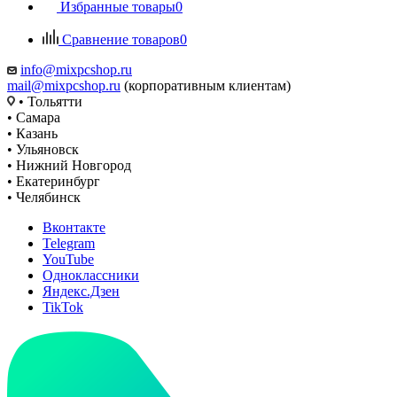
Избранные товары
0
Сравнение товаров
0
info@mixpcshop.ru
mail@mixpcshop.ru
(корпоративным клиентам)
• Тольятти
• Самара
• Казань
• Ульяновск
• Нижний Новгород
• Екатеринбург
• Челябинск
Вконтакте
Telegram
YouTube
Одноклассники
Яндекс.Дзен
TikTok