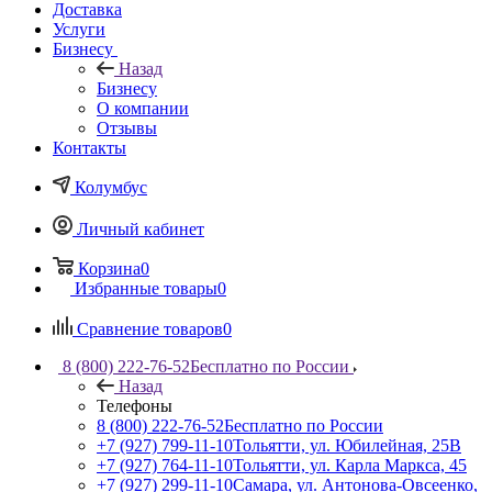
Доставка
Услуги
Бизнесу
Назад
Бизнесу
О компании
Отзывы
Контакты
Колумбус
Личный кабинет
Корзина
0
Избранные товары
0
Сравнение товаров
0
8 (800) 222-76-52
Бесплатно по России
Назад
Телефоны
8 (800) 222-76-52
Бесплатно по России
+7 (927) 799-11-10
Тольятти, ул. Юбилейная, 25В
+7 (927) 764-11-10
Тольятти, ул. Карла Маркса, 45
+7 (927) 299-11-10
Самара, ул. Антонова-Овсеенко,