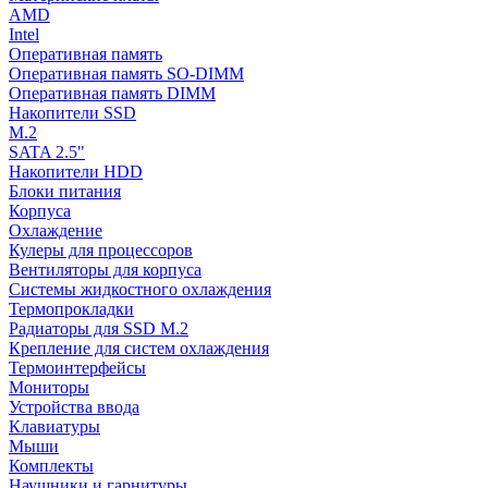
AMD
Intel
Оперативная память
Оперативная память SO-DIMM
Оперативная память DIMM
Накопители SSD
M.2
SATA 2.5"
Накопители HDD
Блоки питания
Корпуса
Охлаждение
Кулеры для процессоров
Вентиляторы для корпуса
Системы жидкостного охлаждения
Термопрокладки
Радиаторы для SSD M.2
Крепление для систем охлаждения
Термоинтерфейсы
Мониторы
Устройства ввода
Клавиатуры
Мыши
Комплекты
Наушники и гарнитуры