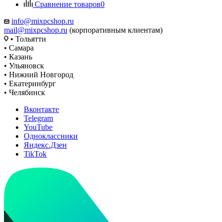
Сравнение товаров
0
info@mixpcshop.ru
mail@mixpcshop.ru
(корпоративным клиентам)
• Тольятти
• Самара
• Казань
• Ульяновск
• Нижний Новгород
• Екатеринбург
• Челябинск
Вконтакте
Telegram
YouTube
Одноклассники
Яндекс.Дзен
TikTok