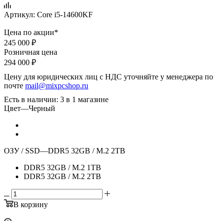
Артикул:
Core i5-14600KF
Цена по акции*
245 000
₽
Розничная цена
294 000
₽
Цену для юридических лиц с НДС уточняйте у менеджера по
почте
mail@mixpcshop.ru
Есть в наличии
: 3
в 1 магазине
Цвет
—
Черный
ОЗУ / SSD
—
DDR5 32GB / M.2 2TB
DDR5 32GB / M.2 1TB
DDR5 32GB / M.2 2TB
В корзину