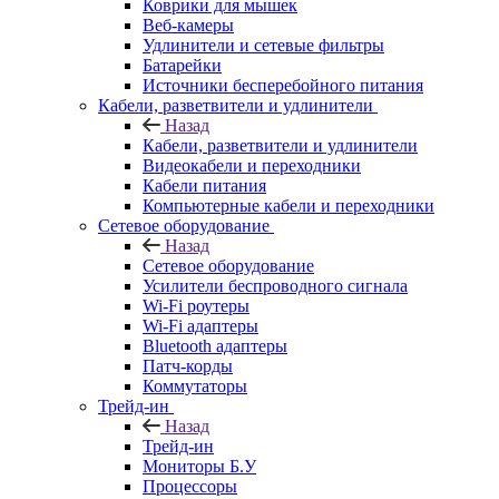
Коврики для мышек
Веб-камеры
Удлинители и сетевые фильтры
Батарейки
Источники бесперебойного питания
Кабели, разветвители и удлинители
Назад
Кабели, разветвители и удлинители
Видеокабели и переходники
Кабели питания
Компьютерные кабели и переходники
Сетевое оборудование
Назад
Сетевое оборудование
Усилители беспроводного сигнала
Wi-Fi роутеры
Wi-Fi адаптеры
Bluetooth адаптеры
Патч-корды
Коммутаторы
Трейд-ин
Назад
Трейд-ин
Мониторы Б.У
Процессоры