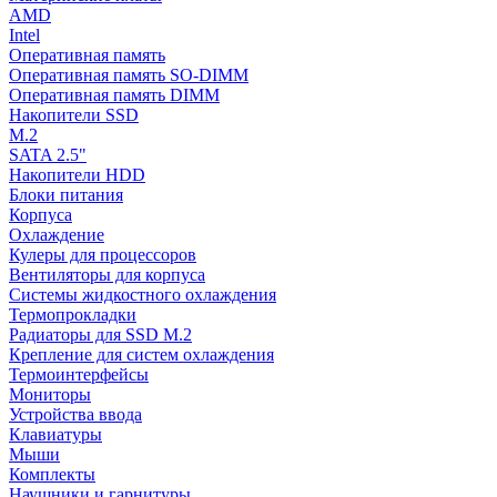
AMD
Intel
Оперативная память
Оперативная память SO-DIMM
Оперативная память DIMM
Накопители SSD
M.2
SATA 2.5"
Накопители HDD
Блоки питания
Корпуса
Охлаждение
Кулеры для процессоров
Вентиляторы для корпуса
Системы жидкостного охлаждения
Термопрокладки
Радиаторы для SSD M.2
Крепление для систем охлаждения
Термоинтерфейсы
Мониторы
Устройства ввода
Клавиатуры
Мыши
Комплекты
Наушники и гарнитуры