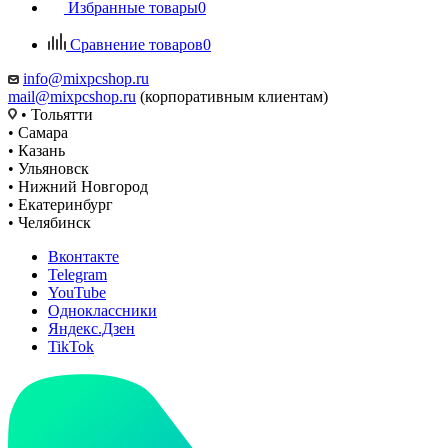
Избранные товары
0
Сравнение товаров
0
info@mixpcshop.ru
mail@mixpcshop.ru
(корпоративным клиентам)
• Тольятти
• Самара
• Казань
• Ульяновск
• Нижний Новгород
• Екатеринбург
• Челябинск
Вконтакте
Telegram
YouTube
Одноклассники
Яндекс.Дзен
TikTok