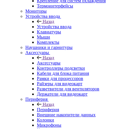
Крепление для систем охлаждения
Термоинтерфейсы
Мониторы
Устройства ввода
Назад
Устройства ввода
Клавиатуры
Мыши
Комплекты
Наушники и гарнитуры
Аксессуары
Назад
Аксессуары
Контроллеры подсветки
Кабели для блока питания
Рамки для процессоров
Райзеры для видеокарт
Разветвители для вентиляторов
Держатели для видеокарт
Периферия
Назад
Периферия
Внешние накопители данных
Колонки
Микрофоны