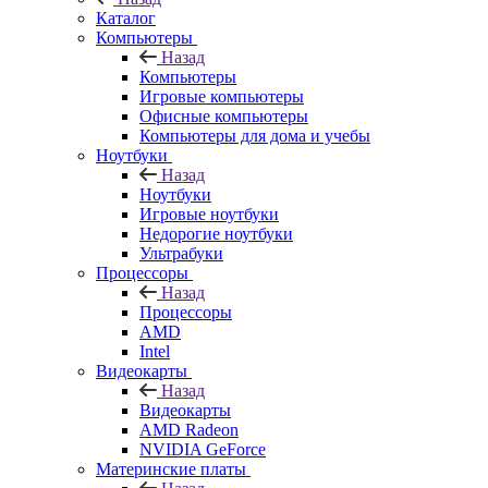
Каталог
Компьютеры
Назад
Компьютеры
Игровые компьютеры
Офисные компьютеры
Компьютеры для дома и учебы
Ноутбуки
Назад
Ноутбуки
Игровые ноутбуки
Недорогие ноутбуки
Ультрабуки
Процессоры
Назад
Процессоры
AMD
Intel
Видеокарты
Назад
Видеокарты
AMD Radeon
NVIDIA GeForce
Материнские платы