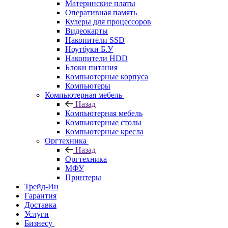
Материнские платы
Оперативная память
Кулеры для процессоров
Видеокарты
Накопители SSD
Ноутбуки Б.У
Накопители HDD
Блоки питания
Компьютерные корпуса
Компьютеры
Компьютерная мебель
Назад
Компьютерная мебель
Компьютерные столы
Компьютерные кресла
Оргтехника
Назад
Оргтехника
МФУ
Принтеры
Трейд-Ин
Гарантия
Доставка
Услуги
Бизнесу