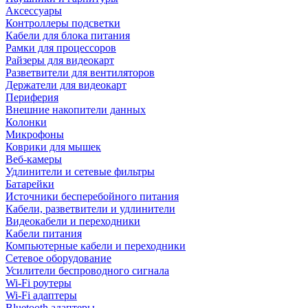
Аксессуары
Контроллеры подсветки
Кабели для блока питания
Рамки для процессоров
Райзеры для видеокарт
Разветвители для вентиляторов
Держатели для видеокарт
Периферия
Внешние накопители данных
Колонки
Микрофоны
Коврики для мышек
Веб-камеры
Удлинители и сетевые фильтры
Батарейки
Источники бесперебойного питания
Кабели, разветвители и удлинители
Видеокабели и переходники
Кабели питания
Компьютерные кабели и переходники
Сетевое оборудование
Усилители беспроводного сигнала
Wi-Fi роутеры
Wi-Fi адаптеры
Bluetooth адаптеры