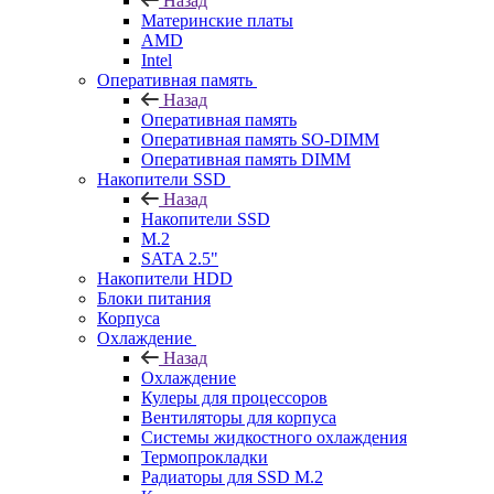
Назад
Материнские платы
AMD
Intel
Оперативная память
Назад
Оперативная память
Оперативная память SO-DIMM
Оперативная память DIMM
Накопители SSD
Назад
Накопители SSD
M.2
SATA 2.5"
Накопители HDD
Блоки питания
Корпуса
Охлаждение
Назад
Охлаждение
Кулеры для процессоров
Вентиляторы для корпуса
Системы жидкостного охлаждения
Термопрокладки
Радиаторы для SSD M.2