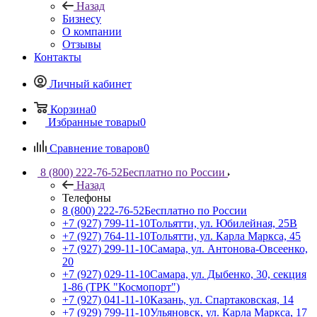
Назад
Бизнесу
О компании
Отзывы
Контакты
Личный кабинет
Корзина
0
Избранные товары
0
Сравнение товаров
0
8 (800) 222-76-52
Бесплатно по России
Назад
Телефоны
8 (800) 222-76-52
Бесплатно по России
+7 (927) 799-11-10
Тольятти, ул. Юбилейная, 25В
+7 (927) 764-11-10
Тольятти, ул. Карла Маркса, 45
+7 (927) 299-11-10
Самара, ул. Антонова-Овсеенко,
20
+7 (927) 029-11-10
Самара, ул. Дыбенко, 30, секция
1-86 (ТРК "Космопорт")
+7 (927) 041-11-10
Казань, ул. Спартаковская, 14
+7 (929) 799-11-10
Ульяновск, ул. Карла Маркса, 17