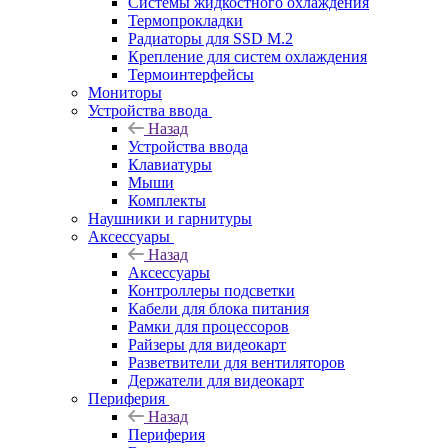
Системы жидкостного охлаждения
Термопрокладки
Радиаторы для SSD M.2
Крепление для систем охлаждения
Термоинтерфейсы
Мониторы
Устройства ввода
Назад
Устройства ввода
Клавиатуры
Мыши
Комплекты
Наушники и гарнитуры
Аксессуары
Назад
Аксессуары
Контроллеры подсветки
Кабели для блока питания
Рамки для процессоров
Райзеры для видеокарт
Разветвители для вентиляторов
Держатели для видеокарт
Периферия
Назад
Периферия