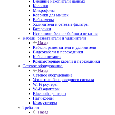
Внешние накопители данных
Колонки
Микрофоны
Коврики для мышек
Веб-камеры
Удлинители и сетевые фильтры
Батарейки
Источники бесперебойного питания
Кабели, разветвители и удлинители
Назад
Кабели, разветвители и удлинители
Видеокабели и переходники
Кабели питания
Компьютерные кабели и переходники
Сетевое оборудование
Назад
Сетевое оборудование
Усилители беспроводного сигнала
Wi-Fi роутеры
Wi-Fi адаптеры
Bluetooth адаптеры
Патч-корды
Коммутаторы
Трейд-ин
Назад