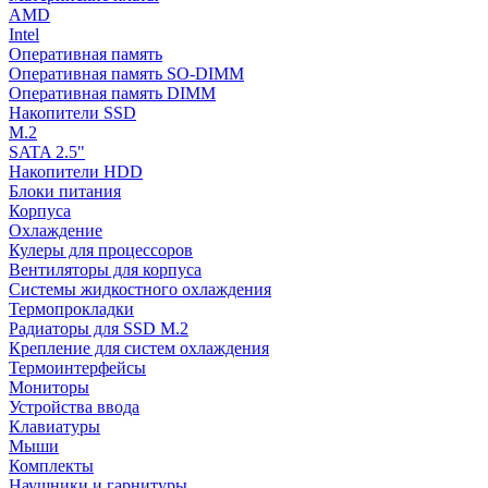
AMD
Intel
Оперативная память
Оперативная память SO-DIMM
Оперативная память DIMM
Накопители SSD
M.2
SATA 2.5"
Накопители HDD
Блоки питания
Корпуса
Охлаждение
Кулеры для процессоров
Вентиляторы для корпуса
Системы жидкостного охлаждения
Термопрокладки
Радиаторы для SSD M.2
Крепление для систем охлаждения
Термоинтерфейсы
Мониторы
Устройства ввода
Клавиатуры
Мыши
Комплекты
Наушники и гарнитуры