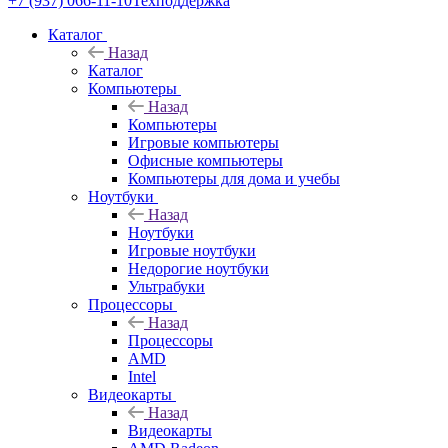
+7 (937) 066-11-10
Техподдержка
Каталог
Назад
Каталог
Компьютеры
Назад
Компьютеры
Игровые компьютеры
Офисные компьютеры
Компьютеры для дома и учебы
Ноутбуки
Назад
Ноутбуки
Игровые ноутбуки
Недорогие ноутбуки
Ультрабуки
Процессоры
Назад
Процессоры
AMD
Intel
Видеокарты
Назад
Видеокарты