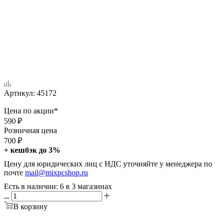
Артикул:
45172
Цена по акции*
590
₽
Розничная цена
700
₽
+ кешбэк до 3%
Цену для юридических лиц с НДС уточняйте у менеджера по
почте
mail@mixpcshop.ru
Есть в наличии
: 6
в 3 магазинах
В корзину