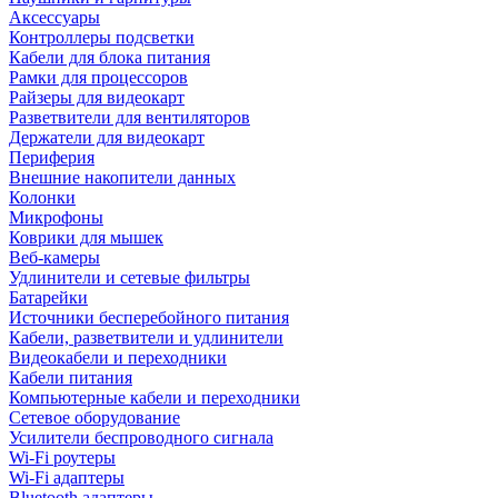
Аксессуары
Контроллеры подсветки
Кабели для блока питания
Рамки для процессоров
Райзеры для видеокарт
Разветвители для вентиляторов
Держатели для видеокарт
Периферия
Внешние накопители данных
Колонки
Микрофоны
Коврики для мышек
Веб-камеры
Удлинители и сетевые фильтры
Батарейки
Источники бесперебойного питания
Кабели, разветвители и удлинители
Видеокабели и переходники
Кабели питания
Компьютерные кабели и переходники
Сетевое оборудование
Усилители беспроводного сигнала
Wi-Fi роутеры
Wi-Fi адаптеры
Bluetooth адаптеры