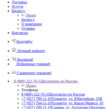
Доставка
Услуги
Бизнесу
Назад
Бизнесу
О компании
Отзывы
Контакты
Колумбус
Личный кабинет
Корзина
0
Избранные товары
0
Сравнение товаров
0
8 (800) 222-76-52
Бесплатно по России
Назад
Телефоны
8 (800) 222-76-52
Бесплатно по России
+7 (927) 799-11-10
Тольятти, ул. Юбилейная, 25В
+7 (927) 764-11-10
Тольятти, ул. Карла Маркса, 45
+7 (927) 299-11-10
Самара, ул. Антонова-Овсеенко,