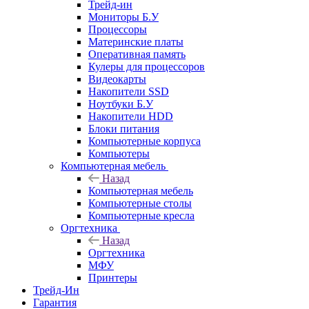
Трейд-ин
Мониторы Б.У
Процессоры
Материнские платы
Оперативная память
Кулеры для процессоров
Видеокарты
Накопители SSD
Ноутбуки Б.У
Накопители HDD
Блоки питания
Компьютерные корпуса
Компьютеры
Компьютерная мебель
Назад
Компьютерная мебель
Компьютерные столы
Компьютерные кресла
Оргтехника
Назад
Оргтехника
МФУ
Принтеры
Трейд-Ин
Гарантия