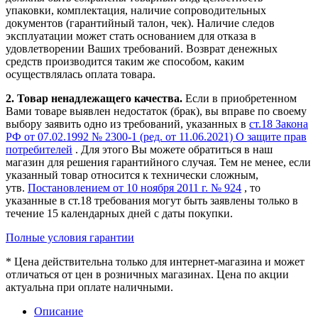
упаковки, комплектация, наличие сопроводительных
документов (гарантийный талон, чек). Наличие следов
эксплуатации может стать основанием для отказа в
удовлетворении Ваших требований. Возврат денежных
средств производится таким же способом, каким
осуществлялась оплата товара.
2. Товар ненадлежащего качества.
Если в приобретенном
Вами товаре выявлен недостаток (брак), вы вправе по своему
выбору заявить одно из требований, указанных в
ст.18 Закона
РФ от 07.02.1992 № 2300-1 (ред. от 11.06.2021) О защите прав
потребителей
. Для этого Вы можете обратиться в наш
магазин для решения гарантийного случая. Тем не менее, если
указанный товар относится к технически сложным,
утв.
Постановлением от 10 ноября 2011 г. № 924
, то
указанные в ст.18 требования могут быть заявлены только в
течение 15 календарных дней с даты покупки.
Полные условия гарантии
* Цена действительна только для интернет-магазина и может
отличаться от цен в розничных магазинах. Цена по акции
актуальна при оплате наличными.
Описание