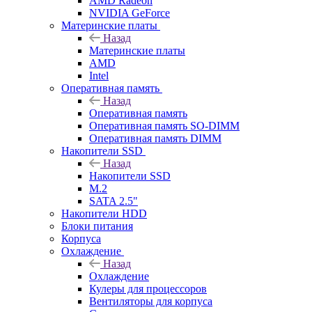
AMD Radeon
NVIDIA GeForce
Материнские платы
Назад
Материнские платы
AMD
Intel
Оперативная память
Назад
Оперативная память
Оперативная память SO-DIMM
Оперативная память DIMM
Накопители SSD
Назад
Накопители SSD
M.2
SATA 2.5"
Накопители HDD
Блоки питания
Корпуса
Охлаждение
Назад
Охлаждение
Кулеры для процессоров
Вентиляторы для корпуса