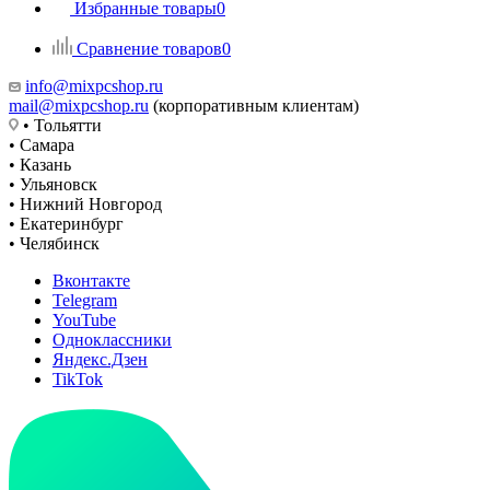
Избранные товары
0
Сравнение товаров
0
info@mixpcshop.ru
mail@mixpcshop.ru
(корпоративным клиентам)
• Тольятти
• Самара
• Казань
• Ульяновск
• Нижний Новгород
• Екатеринбург
• Челябинск
Вконтакте
Telegram
YouTube
Одноклассники
Яндекс.Дзен
TikTok