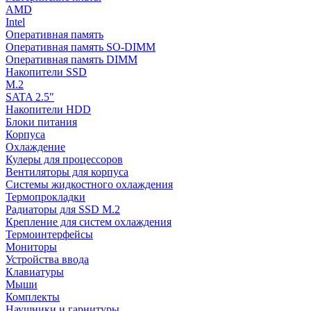
AMD
Intel
Оперативная память
Оперативная память SO-DIMM
Оперативная память DIMM
Накопители SSD
M.2
SATA 2.5"
Накопители HDD
Блоки питания
Корпуса
Охлаждение
Кулеры для процессоров
Вентиляторы для корпуса
Системы жидкостного охлаждения
Термопрокладки
Радиаторы для SSD M.2
Крепление для систем охлаждения
Термоинтерфейсы
Мониторы
Устройства ввода
Клавиатуры
Мыши
Комплекты
Наушники и гарнитуры