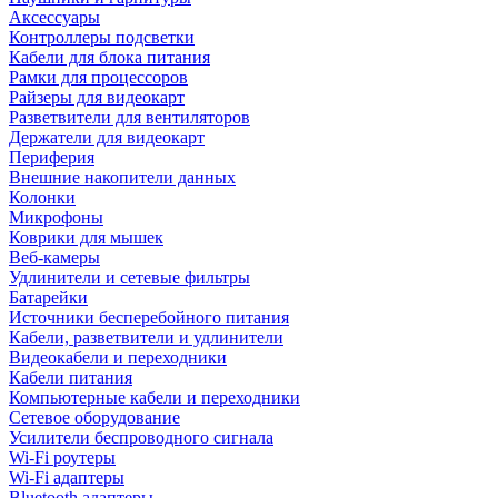
Аксессуары
Контроллеры подсветки
Кабели для блока питания
Рамки для процессоров
Райзеры для видеокарт
Разветвители для вентиляторов
Держатели для видеокарт
Периферия
Внешние накопители данных
Колонки
Микрофоны
Коврики для мышек
Веб-камеры
Удлинители и сетевые фильтры
Батарейки
Источники бесперебойного питания
Кабели, разветвители и удлинители
Видеокабели и переходники
Кабели питания
Компьютерные кабели и переходники
Сетевое оборудование
Усилители беспроводного сигнала
Wi-Fi роутеры
Wi-Fi адаптеры
Bluetooth адаптеры