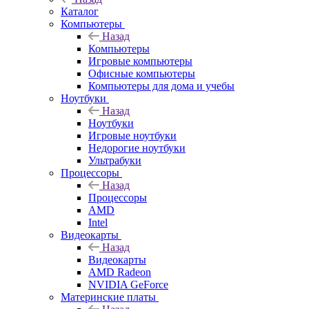
Каталог
Компьютеры
Назад
Компьютеры
Игровые компьютеры
Офисные компьютеры
Компьютеры для дома и учебы
Ноутбуки
Назад
Ноутбуки
Игровые ноутбуки
Недорогие ноутбуки
Ультрабуки
Процессоры
Назад
Процессоры
AMD
Intel
Видеокарты
Назад
Видеокарты
AMD Radeon
NVIDIA GeForce
Материнские платы