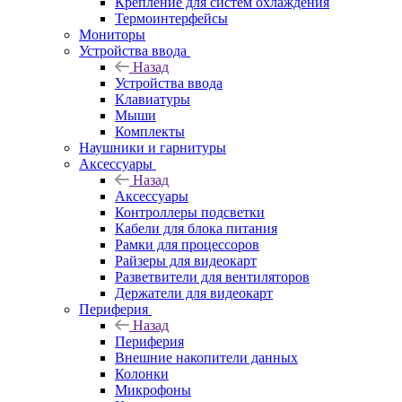
Крепление для систем охлаждения
Термоинтерфейсы
Мониторы
Устройства ввода
Назад
Устройства ввода
Клавиатуры
Мыши
Комплекты
Наушники и гарнитуры
Аксессуары
Назад
Аксессуары
Контроллеры подсветки
Кабели для блока питания
Рамки для процессоров
Райзеры для видеокарт
Разветвители для вентиляторов
Держатели для видеокарт
Периферия
Назад
Периферия
Внешние накопители данных
Колонки
Микрофоны