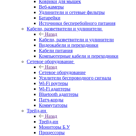
Коврики для мышек
Веб-камеры
Удлинители и сетевые фильтры
Батарейки
Источники бесперебойного питания
Кабели, разветвители и удлинители
Назад
Кабели, разветвители и удлинители
Видеокабели и переходники
Кабели питания
Компьютерные кабели и переходники
Сетевое оборудование
Назад
Сетевое оборудование
Усилители беспроводного сигнала
Wi-Fi роутеры
Wi-Fi адаптеры
Bluetooth адаптеры
Патч-корды
Коммутаторы
Трейд-ин
Назад
Трейд-ин
Мониторы Б.У
Процессоры