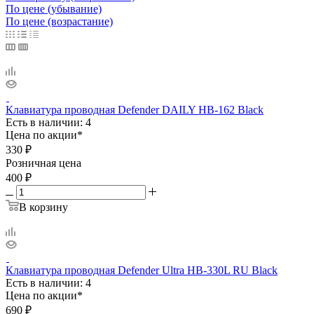
По цене (убывание)
По цене (возрастание)
Клавиатура проводная Defender DAILY HB-162 Black
Есть в наличии: 4
Цена по акции*
330
₽
Розничная цена
400
₽
В корзину
Клавиатура проводная Defender Ultra HB-330L RU Black
Есть в наличии: 4
Цена по акции*
690
₽