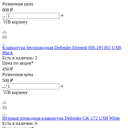
Розничная цена
800
₽
В корзину
Клавиатура беспроводная Defender Element HB-195 RU USB
Black
Есть в наличии: 2
Цена по акции*
450
₽
Розничная цена
500
₽
В корзину
Игровая проводная клавиатура Defender GK-172 USB White
Есть в наличии: 6