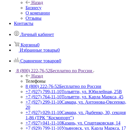
Назад
Бизнесу
О компании
Отзывы
Контакты
Личный кабинет
Корзина
0
Избранные товары
0
Сравнение товаров
0
8 (800) 222-76-52
Бесплатно по России
Назад
Телефоны
8 (800) 222-76-52
Бесплатно по России
+7 (927) 799-11-10
Тольятти, ул. Юбилейная, 25В
+7 (927) 764-11-10
Тольятти, ул. Карла Маркса, 45
+7 (927) 299-11-10
Самара, ул. Антонова-Овсеенко,
20
+7 (927) 029-11-10
Самара, ул. Дыбенко, 30, секция
1-86 (ТРК "Космопорт")
+7 (927) 041-11-10
Казань, ул. Спартаковская, 14
+7 (929) 799-11-10
Ульяновск, ул. Карла Маркса, 17