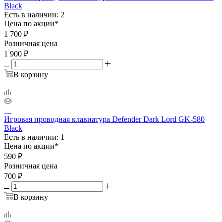
Black
Есть в наличии: 2
Цена по акции*
1 700
₽
Розничная цена
1 900
₽
В корзину
Игровая проводная клавиатура Defender Dark Lord GK-580
Black
Есть в наличии: 1
Цена по акции*
590
₽
Розничная цена
700
₽
В корзину