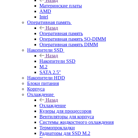
Назад
Материнские платы
AMD
Intel
Оперативная память
Назад
Оперативная память
Оперативная память SO-DIMM
Оперативная память DIMM
Накопители SSD
Назад
Накопители SSD
M.2
SATA 2.5"
Накопители HDD
Блоки питания
Корпуса
Охлаждение
Назад
Охлаждение
Кулеры для процессоров
Вентиляторы для корпуса
Системы жидкостного охлаждения
Термопрокладки
Радиаторы для SSD M.2