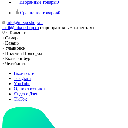
Избранные товары
0
Сравнение товаров
0
info@mixpcshop.ru
mail@mixpcshop.ru
(корпоративным клиентам)
• Тольятти
• Самара
• Казань
• Ульяновск
• Нижний Новгород
• Екатеринбург
• Челябинск
Вконтакте
Telegram
YouTube
Одноклассники
Яндекс.Дзен
TikTok