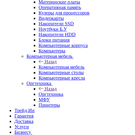
Материнские платы
Оперативная память
Кулеры для процессоров
Видеокарты
Накопители SSD
Ноутбуки Б.У
Накопители HDD
Блоки питания
Компьютерные корпуса
Компьютеры
Компьютерная мебель
Назад
Компьютерная мебель
Компьютерные столы
Компьютерные кресла
Оргтехника
Назад
Оргтехника
МФУ
Принтеры
Трейд-Ин
Гарантия
Доставка
Услуги
Бизнесу