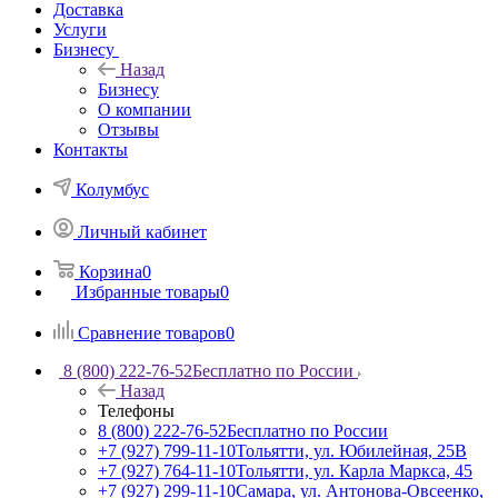
Доставка
Услуги
Бизнесу
Назад
Бизнесу
О компании
Отзывы
Контакты
Колумбус
Личный кабинет
Корзина
0
Избранные товары
0
Сравнение товаров
0
8 (800) 222-76-52
Бесплатно по России
Назад
Телефоны
8 (800) 222-76-52
Бесплатно по России
+7 (927) 799-11-10
Тольятти, ул. Юбилейная, 25В
+7 (927) 764-11-10
Тольятти, ул. Карла Маркса, 45
+7 (927) 299-11-10
Самара, ул. Антонова-Овсеенко,