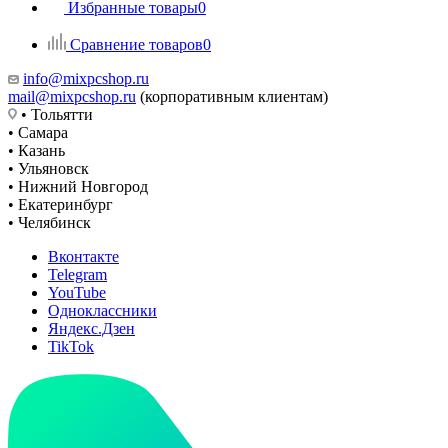
Избранные товары
0
Сравнение товаров
0
info@mixpcshop.ru
mail@mixpcshop.ru
(корпоративным клиентам)
• Тольятти
• Самара
• Казань
• Ульяновск
• Нижний Новгород
• Екатеринбург
• Челябинск
Вконтакте
Telegram
YouTube
Одноклассники
Яндекс.Дзен
TikTok