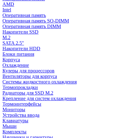
AMD
Intel
Оперативная память
Оперативная память SO-DIMM
Оперативная память DIMM
Накопители SSD
M.2
SATA 2.5"
Накопители HDD
Блоки питания
Корпуса
Охлаждение
Кулеры для процессоров
Вентиляторы для корпуса
Системы жидкостного охлаждения
Термопрокладки
Радиаторы для SSD M.2
Крепление для систем охлаждения
Термоинтерфейсы
Мониторы
Устройства ввода
Клавиатуры
Мыши
Комплекты
Наушники и гарнитуры