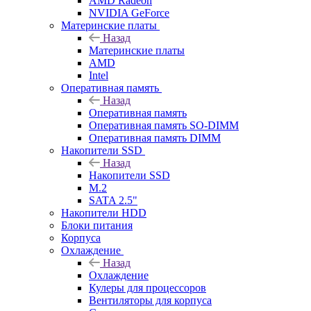
AMD Radeon
NVIDIA GeForce
Материнские платы
Назад
Материнские платы
AMD
Intel
Оперативная память
Назад
Оперативная память
Оперативная память SO-DIMM
Оперативная память DIMM
Накопители SSD
Назад
Накопители SSD
M.2
SATA 2.5"
Накопители HDD
Блоки питания
Корпуса
Охлаждение
Назад
Охлаждение
Кулеры для процессоров
Вентиляторы для корпуса