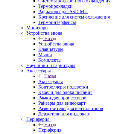
Системы жидкостного охлаждения
Термопрокладки
Радиаторы для SSD M.2
Крепление для систем охлаждения
Термоинтерфейсы
Мониторы
Устройства ввода
Назад
Устройства ввода
Клавиатуры
Мыши
Комплекты
Наушники и гарнитуры
Аксессуары
Назад
Аксессуары
Контроллеры подсветки
Кабели для блока питания
Рамки для процессоров
Райзеры для видеокарт
Разветвители для вентиляторов
Держатели для видеокарт
Периферия
Назад
Периферия