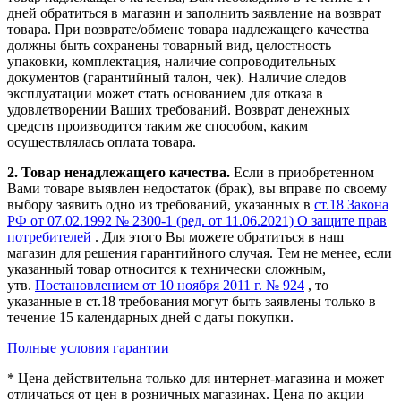
дней
обратиться в магазин и заполнить заявление на возврат
товара. При возврате/обмене товара надлежащего качества
должны быть сохранены товарный вид, целостность
упаковки, комплектация, наличие сопроводительных
документов (гарантийный талон, чек). Наличие следов
эксплуатации может стать основанием для отказа в
удовлетворении Ваших требований. Возврат денежных
средств производится таким же способом, каким
осуществлялась оплата товара.
2. Товар ненадлежащего качества.
Если в приобретенном
Вами товаре выявлен недостаток (брак), вы вправе по своему
выбору заявить одно из требований, указанных в
ст.18 Закона
РФ от 07.02.1992 № 2300-1 (ред. от 11.06.2021) О защите прав
потребителей
. Для этого Вы можете обратиться в наш
магазин для решения гарантийного случая. Тем не менее, если
указанный товар относится к технически сложным,
утв.
Постановлением от 10 ноября 2011 г. № 924
, то
указанные в ст.18 требования могут быть заявлены только в
течение 15 календарных дней с даты покупки.
Полные условия гарантии
* Цена действительна только для интернет-магазина и может
отличаться от цен в розничных магазинах. Цена по акции