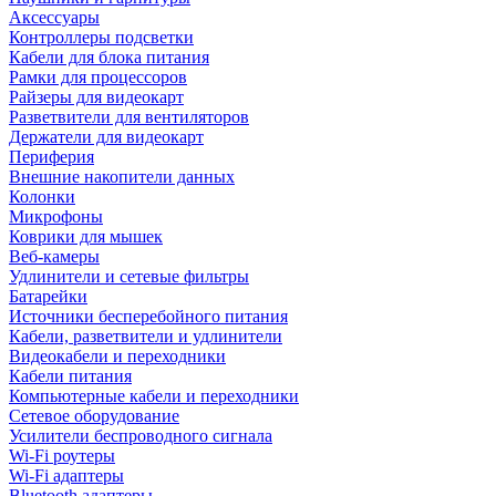
Аксессуары
Контроллеры подсветки
Кабели для блока питания
Рамки для процессоров
Райзеры для видеокарт
Разветвители для вентиляторов
Держатели для видеокарт
Периферия
Внешние накопители данных
Колонки
Микрофоны
Коврики для мышек
Веб-камеры
Удлинители и сетевые фильтры
Батарейки
Источники бесперебойного питания
Кабели, разветвители и удлинители
Видеокабели и переходники
Кабели питания
Компьютерные кабели и переходники
Сетевое оборудование
Усилители беспроводного сигнала
Wi-Fi роутеры
Wi-Fi адаптеры
Bluetooth адаптеры