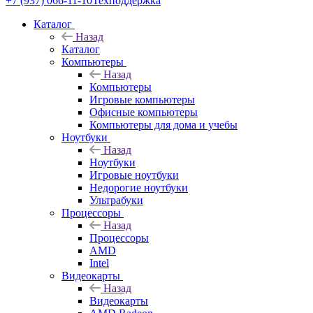
+7 (937) 066-11-10
Техподдержка
Каталог
Назад
Каталог
Компьютеры
Назад
Компьютеры
Игровые компьютеры
Офисные компьютеры
Компьютеры для дома и учебы
Ноутбуки
Назад
Ноутбуки
Игровые ноутбуки
Недорогие ноутбуки
Ультрабуки
Процессоры
Назад
Процессоры
AMD
Intel
Видеокарты
Назад
Видеокарты