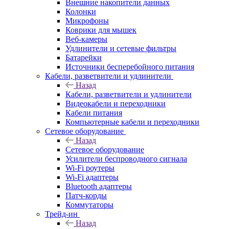
Внешние накопители данных
Колонки
Микрофоны
Коврики для мышек
Веб-камеры
Удлинители и сетевые фильтры
Батарейки
Источники бесперебойного питания
Кабели, разветвители и удлинители
Назад
Кабели, разветвители и удлинители
Видеокабели и переходники
Кабели питания
Компьютерные кабели и переходники
Сетевое оборудование
Назад
Сетевое оборудование
Усилители беспроводного сигнала
Wi-Fi роутеры
Wi-Fi адаптеры
Bluetooth адаптеры
Патч-корды
Коммутаторы
Трейд-ин
Назад