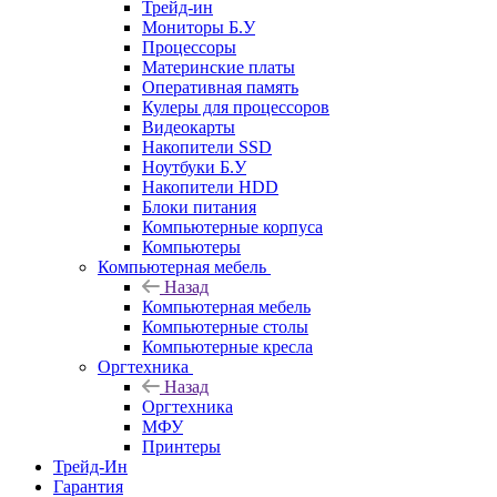
Трейд-ин
Мониторы Б.У
Процессоры
Материнские платы
Оперативная память
Кулеры для процессоров
Видеокарты
Накопители SSD
Ноутбуки Б.У
Накопители HDD
Блоки питания
Компьютерные корпуса
Компьютеры
Компьютерная мебель
Назад
Компьютерная мебель
Компьютерные столы
Компьютерные кресла
Оргтехника
Назад
Оргтехника
МФУ
Принтеры
Трейд-Ин
Гарантия