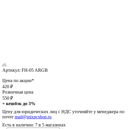
Артикул:
FH-05 ARGB
Цена по акции*
420
₽
Розничная цена
550
₽
+ кешбэк до 3%
Цену для юридических лиц с НДС уточняйте у менеджера по
почте
mail@mixpcshop.ru
Есть в наличии
: 7
в 5 магазинах