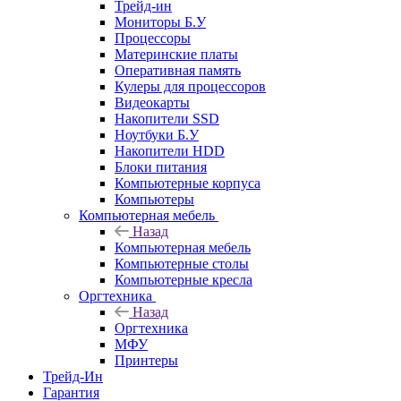
Трейд-ин
Мониторы Б.У
Процессоры
Материнские платы
Оперативная память
Кулеры для процессоров
Видеокарты
Накопители SSD
Ноутбуки Б.У
Накопители HDD
Блоки питания
Компьютерные корпуса
Компьютеры
Компьютерная мебель
Назад
Компьютерная мебель
Компьютерные столы
Компьютерные кресла
Оргтехника
Назад
Оргтехника
МФУ
Принтеры
Трейд-Ин
Гарантия