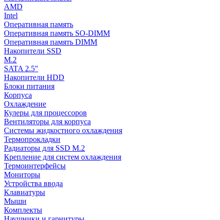
AMD
Intel
Оперативная память
Оперативная память SO-DIMM
Оперативная память DIMM
Накопители SSD
M.2
SATA 2.5"
Накопители HDD
Блоки питания
Корпуса
Охлаждение
Кулеры для процессоров
Вентиляторы для корпуса
Системы жидкостного охлаждения
Термопрокладки
Радиаторы для SSD M.2
Крепление для систем охлаждения
Термоинтерфейсы
Мониторы
Устройства ввода
Клавиатуры
Мыши
Комплекты
Наушники и гарнитуры