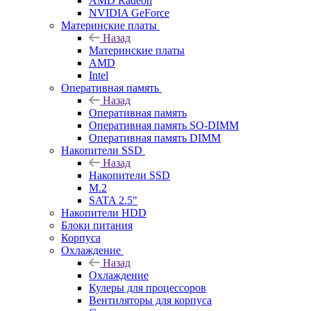
AMD Radeon
NVIDIA GeForce
Материнские платы
Назад
Материнские платы
AMD
Intel
Оперативная память
Назад
Оперативная память
Оперативная память SO-DIMM
Оперативная память DIMM
Накопители SSD
Назад
Накопители SSD
M.2
SATA 2.5"
Накопители HDD
Блоки питания
Корпуса
Охлаждение
Назад
Охлаждение
Кулеры для процессоров
Вентиляторы для корпуса