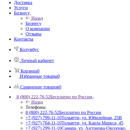
Доставка
Услуги
Бизнесу
Назад
Бизнесу
О компании
Отзывы
Контакты
Колумбус
Личный кабинет
Корзина
0
Избранные товары
0
Сравнение товаров
0
8 (800) 222-76-52
Бесплатно по России
Назад
Телефоны
8 (800) 222-76-52
Бесплатно по России
+7 (927) 799-11-10
Тольятти, ул. Юбилейная, 25В
+7 (927) 764-11-10
Тольятти, ул. Карла Маркса, 45
+7 (927) 299-11-10
Самара, ул. Антонова-Овсеенко,