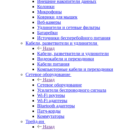
Внешние накопители данных
Колонки
Микрофоны
Коврики для мышек
Веб-камеры
Удлинители и сетевые фильтры
Батарейки
Источники бесперебойного питания
Кабели, разветвители и удлинители
Назад
Кабели, разветвители и удлинители
Видеокабели и переходники
Кабели питания
Компьютерные кабели и переходники
Сетевое оборудование
Назад
Сетевое оборудование
Усилители беспроводного сигнала
Wi-Fi роутеры
Wi-Fi адаптеры
Bluetooth адаптеры
Патч-корды
Коммутаторы
Трейд-ин
Назад