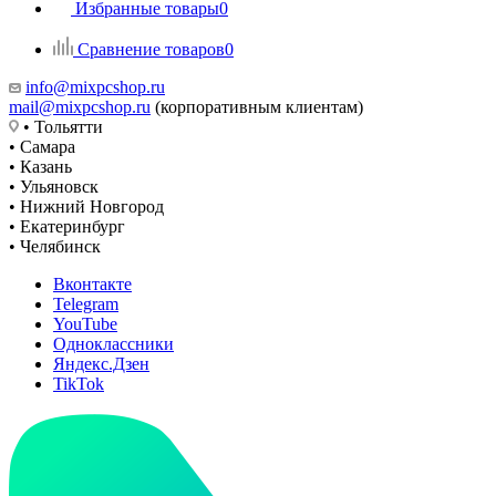
Избранные товары
0
Сравнение товаров
0
info@mixpcshop.ru
mail@mixpcshop.ru
(корпоративным клиентам)
• Тольятти
• Самара
• Казань
• Ульяновск
• Нижний Новгород
• Екатеринбург
• Челябинск
Вконтакте
Telegram
YouTube
Одноклассники
Яндекс.Дзен
TikTok