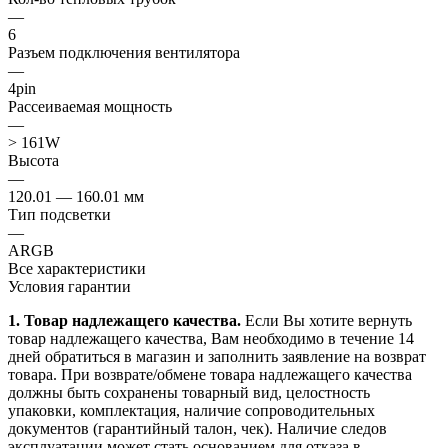
—
6
Разъем подключения вентилятора
—
4pin
Рассеиваемая мощность
—
> 161W
Высота
—
120.01 — 160.01 мм
Тип подсветки
—
ARGB
Все характеристики
Условия гарантии
1. Товар надлежащего качества.
Если Вы хотите вернуть
товар надлежащего качества, Вам необходимо в течение
14
дней
обратиться в магазин и заполнить заявление на возврат
товара. При возврате/обмене товара надлежащего качества
должны быть сохранены товарный вид, целостность
упаковки, комплектация, наличие сопроводительных
документов (гарантийный талон, чек). Наличие следов
эксплуатации может стать основанием для отказа в