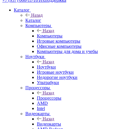
+7 (937) 066-11-10
Техподдержка
Каталог
Назад
Каталог
Компьютеры
Назад
Компьютеры
Игровые компьютеры
Офисные компьютеры
Компьютеры для дома и учебы
Ноутбуки
Назад
Ноутбуки
Игровые ноутбуки
Недорогие ноутбуки
Ультрабуки
Процессоры
Назад
Процессоры
AMD
Intel
Видеокарты
Назад
Видеокарты