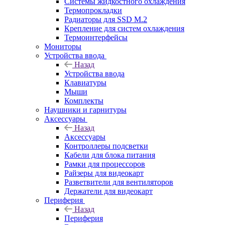
Системы жидкостного охлаждения
Термопрокладки
Радиаторы для SSD M.2
Крепление для систем охлаждения
Термоинтерфейсы
Мониторы
Устройства ввода
Назад
Устройства ввода
Клавиатуры
Мыши
Комплекты
Наушники и гарнитуры
Аксессуары
Назад
Аксессуары
Контроллеры подсветки
Кабели для блока питания
Рамки для процессоров
Райзеры для видеокарт
Разветвители для вентиляторов
Держатели для видеокарт
Периферия
Назад
Периферия