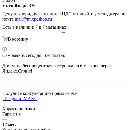
3 390
₽
+ кешбэк до 3%
Цену для юридических лиц с НДС уточняйте у менеджера по
почте
mail@mixpcshop.ru
Есть в наличии
: 7
в 7 магазинах
В корзину
Самовывоз сегодня - бесплатно
Доступна беспроцентная рассрочка на 6 месяцев через
Яндекс.Сплит!
Получите консультацию прямо сейчас
Telegram
МАКС
Характеристики
Гарантия
—
12 мес.
Кол-во тепловых трубок