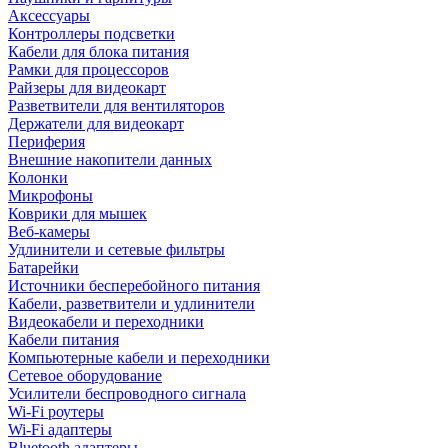
Аксессуары
Контроллеры подсветки
Кабели для блока питания
Рамки для процессоров
Райзеры для видеокарт
Разветвители для вентиляторов
Держатели для видеокарт
Периферия
Внешние накопители данных
Колонки
Микрофоны
Коврики для мышек
Веб-камеры
Удлинители и сетевые фильтры
Батарейки
Источники бесперебойного питания
Кабели, разветвители и удлинители
Видеокабели и переходники
Кабели питания
Компьютерные кабели и переходники
Сетевое оборудование
Усилители беспроводного сигнала
Wi-Fi роутеры
Wi-Fi адаптеры
Bluetooth адаптеры