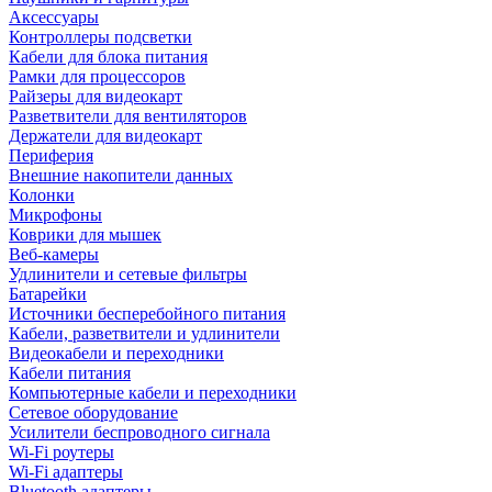
Аксессуары
Контроллеры подсветки
Кабели для блока питания
Рамки для процессоров
Райзеры для видеокарт
Разветвители для вентиляторов
Держатели для видеокарт
Периферия
Внешние накопители данных
Колонки
Микрофоны
Коврики для мышек
Веб-камеры
Удлинители и сетевые фильтры
Батарейки
Источники бесперебойного питания
Кабели, разветвители и удлинители
Видеокабели и переходники
Кабели питания
Компьютерные кабели и переходники
Сетевое оборудование
Усилители беспроводного сигнала
Wi-Fi роутеры
Wi-Fi адаптеры
Bluetooth адаптеры