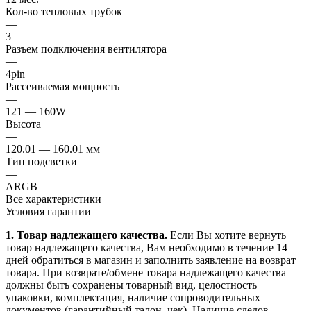
Кол-во тепловых трубок
—
3
Разъем подключения вентилятора
—
4pin
Рассеиваемая мощность
—
121 — 160W
Высота
—
120.01 — 160.01 мм
Тип подсветки
—
ARGB
Все характеристики
Условия гарантии
1. Товар надлежащего качества.
Если Вы хотите вернуть
товар надлежащего качества, Вам необходимо в течение
14
дней
обратиться в магазин и заполнить заявление на возврат
товара. При возврате/обмене товара надлежащего качества
должны быть сохранены товарный вид, целостность
упаковки, комплектация, наличие сопроводительных
документов (гарантийный талон, чек). Наличие следов