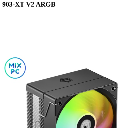
903-XT V2 ARGB