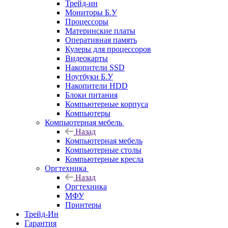
Трейд-ин
Мониторы Б.У
Процессоры
Материнские платы
Оперативная память
Кулеры для процессоров
Видеокарты
Накопители SSD
Ноутбуки Б.У
Накопители HDD
Блоки питания
Компьютерные корпуса
Компьютеры
Компьютерная мебель
Назад
Компьютерная мебель
Компьютерные столы
Компьютерные кресла
Оргтехника
Назад
Оргтехника
МФУ
Принтеры
Трейд-Ин
Гарантия