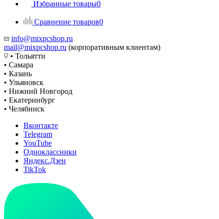
Избранные товары
0
Сравнение товаров
0
info@mixpcshop.ru
mail@mixpcshop.ru
(корпоративным клиентам)
• Тольятти
• Самара
• Казань
• Ульяновск
• Нижний Новгород
• Екатеринбург
• Челябинск
Вконтакте
Telegram
YouTube
Одноклассники
Яндекс.Дзен
TikTok