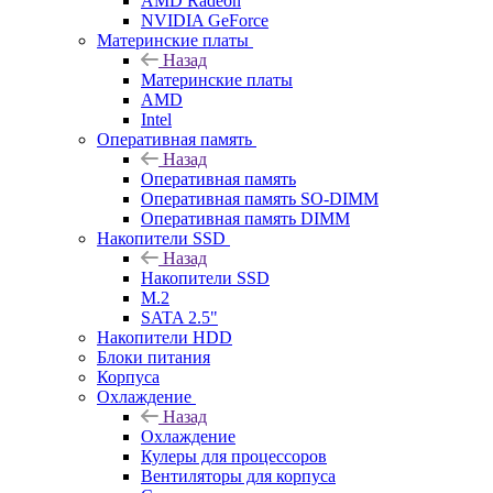
AMD Radeon
NVIDIA GeForce
Материнские платы
Назад
Материнские платы
AMD
Intel
Оперативная память
Назад
Оперативная память
Оперативная память SO-DIMM
Оперативная память DIMM
Накопители SSD
Назад
Накопители SSD
M.2
SATA 2.5"
Накопители HDD
Блоки питания
Корпуса
Охлаждение
Назад
Охлаждение
Кулеры для процессоров
Вентиляторы для корпуса