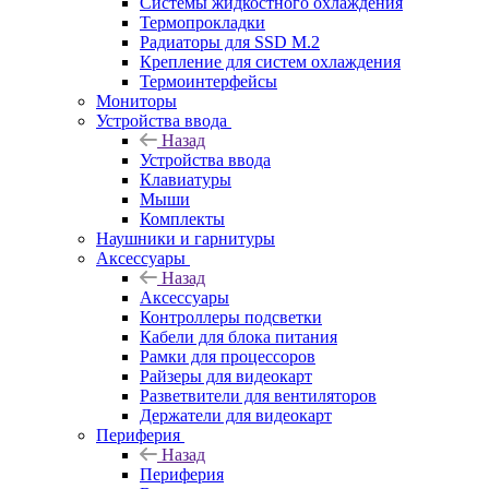
Системы жидкостного охлаждения
Термопрокладки
Радиаторы для SSD M.2
Крепление для систем охлаждения
Термоинтерфейсы
Мониторы
Устройства ввода
Назад
Устройства ввода
Клавиатуры
Мыши
Комплекты
Наушники и гарнитуры
Аксессуары
Назад
Аксессуары
Контроллеры подсветки
Кабели для блока питания
Рамки для процессоров
Райзеры для видеокарт
Разветвители для вентиляторов
Держатели для видеокарт
Периферия
Назад
Периферия