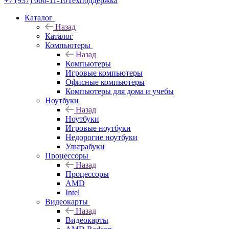
+7 (937) 066-11-10
Техподдержка
Каталог
Назад
Каталог
Компьютеры
Назад
Компьютеры
Игровые компьютеры
Офисные компьютеры
Компьютеры для дома и учебы
Ноутбуки
Назад
Ноутбуки
Игровые ноутбуки
Недорогие ноутбуки
Ультрабуки
Процессоры
Назад
Процессоры
AMD
Intel
Видеокарты
Назад
Видеокарты