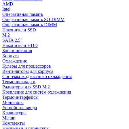
AMD
Intel
Оперативная память
Оперативная память SO-DIMM
Оперативная память DIMM
Накопители SSD
M.2
SATA 2.5"
Накопители HDD
Блоки питания
Корпуса
Охлаждение
Кулеры для процессоров
Вентиляторы для корпуса
Системы жидкостного охлаждения
Термопрокладки
Радиаторы для SSD M.2
Крепление для систем охлаждения
Термоинтерфейсы
Мониторы
Устройства ввода
Клавиатуры
Мыши
Комплекты
Наушники и гарнитуры