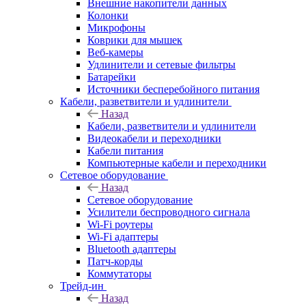
Внешние накопители данных
Колонки
Микрофоны
Коврики для мышек
Веб-камеры
Удлинители и сетевые фильтры
Батарейки
Источники бесперебойного питания
Кабели, разветвители и удлинители
Назад
Кабели, разветвители и удлинители
Видеокабели и переходники
Кабели питания
Компьютерные кабели и переходники
Сетевое оборудование
Назад
Сетевое оборудование
Усилители беспроводного сигнала
Wi-Fi роутеры
Wi-Fi адаптеры
Bluetooth адаптеры
Патч-корды
Коммутаторы
Трейд-ин
Назад