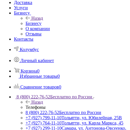
Доставка
Услуги
Бизнесу
Назад
Бизнесу
О компании
Отзывы
Контакты
Колумбус
Личный кабинет
Корзина
0
Избранные товары
0
Сравнение товаров
0
8 (800) 222-76-52
Бесплатно по России
Назад
Телефоны
8 (800) 222-76-52
Бесплатно по России
+7 (927) 799-11-10
Тольятти, ул. Юбилейная, 25В
+7 (927) 764-11-10
Тольятти, ул. Карла Маркса, 45
+7 (927) 299-11-10
Самара, ул. Антонова-Овсеенко,