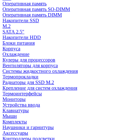
Оперативная память
Оперативная память SO-DIMM
Оперативная память DIMM
Накопители SSD
M.2
SATA 2.5"
Накопители HDD
Блоки питания
Корпуса
Охлаждение
Кулеры для процессоров
Вентиляторы для корпуса
Системы жидкостного охлаждения
Термопрокладки
Радиаторы для SSD M.2
Крепление для систем охлаждения
Термоинтерфейсы
Мониторы
Устройства ввода
Клавиатуры
Мыши
Комплекты
Наушники и гарнитуры
Аксессуары
Контроллеры подсветки