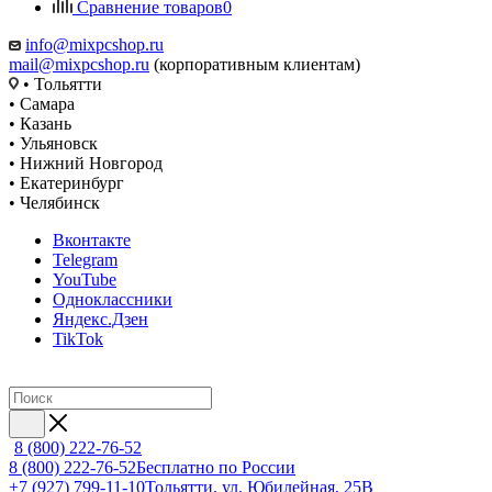
Сравнение товаров
0
info@mixpcshop.ru
mail@mixpcshop.ru
(корпоративным клиентам)
• Тольятти
• Самара
• Казань
• Ульяновск
• Нижний Новгород
• Екатеринбург
• Челябинск
Вконтакте
Telegram
YouTube
Одноклассники
Яндекс.Дзен
TikTok
8 (800) 222-76-52
8 (800) 222-76-52
Бесплатно по России
+7 (927) 799-11-10
Тольятти, ул. Юбилейная, 25В