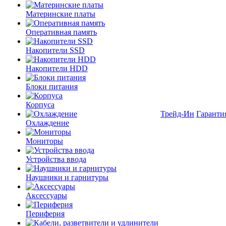
Материнские платы
Оперативная память
Накопители SSD
Накопители HDD
Блоки питания
Корпуса
Трейд-Ин
Гаранти
Охлаждение
Мониторы
Устройства ввода
Наушники и гарнитуры
Аксессуары
Периферия