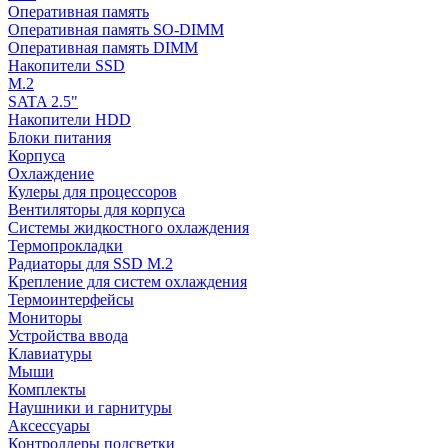
Оперативная память
Оперативная память SO-DIMM
Оперативная память DIMM
Накопители SSD
M.2
SATA 2.5"
Накопители HDD
Блоки питания
Корпуса
Охлаждение
Кулеры для процессоров
Вентиляторы для корпуса
Системы жидкостного охлаждения
Термопрокладки
Радиаторы для SSD M.2
Крепление для систем охлаждения
Термоинтерфейсы
Мониторы
Устройства ввода
Клавиатуры
Мыши
Комплекты
Наушники и гарнитуры
Аксессуары
Контроллеры подсветки