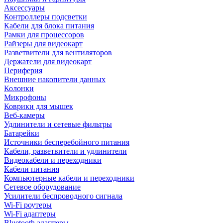
Аксессуары
Контроллеры подсветки
Кабели для блока питания
Рамки для процессоров
Райзеры для видеокарт
Разветвители для вентиляторов
Держатели для видеокарт
Периферия
Внешние накопители данных
Колонки
Микрофоны
Коврики для мышек
Веб-камеры
Удлинители и сетевые фильтры
Батарейки
Источники бесперебойного питания
Кабели, разветвители и удлинители
Видеокабели и переходники
Кабели питания
Компьютерные кабели и переходники
Сетевое оборудование
Усилители беспроводного сигнала
Wi-Fi роутеры
Wi-Fi адаптеры
Bluetooth адаптеры