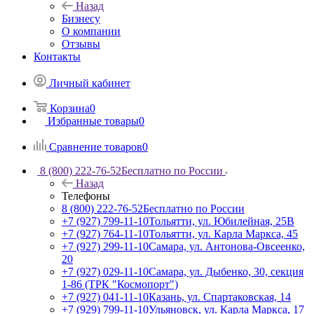
Назад
Бизнесу
О компании
Отзывы
Контакты
Личный кабинет
Корзина
0
Избранные товары
0
Сравнение товаров
0
8 (800) 222-76-52
Бесплатно по России
Назад
Телефоны
8 (800) 222-76-52
Бесплатно по России
+7 (927) 799-11-10
Тольятти, ул. Юбилейная, 25В
+7 (927) 764-11-10
Тольятти, ул. Карла Маркса, 45
+7 (927) 299-11-10
Самара, ул. Антонова-Овсеенко,
20
+7 (927) 029-11-10
Самара, ул. Дыбенко, 30, секция
1-86 (ТРК "Космопорт")
+7 (927) 041-11-10
Казань, ул. Спартаковская, 14
+7 (929) 799-11-10
Ульяновск, ул. Карла Маркса, 17