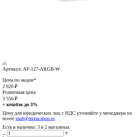
Артикул:
AF-127-ARGB-W
Цена по акции*
2 920
₽
Розничная цена
3 550
₽
+ кешбэк до 3%
Цену для юридических лиц с НДС уточняйте у менеджера по
почте
mail@mixpcshop.ru
Есть в наличии
: 3
в 2 магазинах