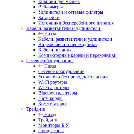
Коврики для мышек
Веб-камеры
Удлинители и сетевые фильтры
Батарейки
Источники бесперебойного питания
Кабели, разветвители и удлинители
Назад
Кабели, разветвители и удлинители
Видеокабели и переходники
Кабели питания
Компьютерные кабели и переходники
Сетевое оборудование
Назад
Сетевое оборудование
Усилители беспроводного сигнала
Wi-Fi роутеры
Wi-Fi адаптеры
Bluetooth адаптеры
Патч-корды
Коммутаторы
Трейд-ин
Назад
Трейд-ин
Мониторы Б.У
Процессоры