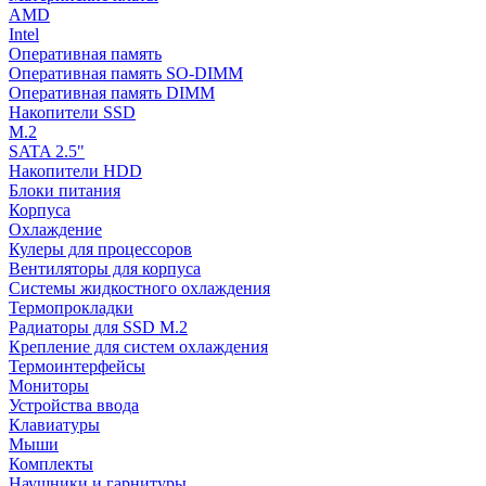
AMD
Intel
Оперативная память
Оперативная память SO-DIMM
Оперативная память DIMM
Накопители SSD
M.2
SATA 2.5"
Накопители HDD
Блоки питания
Корпуса
Охлаждение
Кулеры для процессоров
Вентиляторы для корпуса
Системы жидкостного охлаждения
Термопрокладки
Радиаторы для SSD M.2
Крепление для систем охлаждения
Термоинтерфейсы
Мониторы
Устройства ввода
Клавиатуры
Мыши
Комплекты
Наушники и гарнитуры