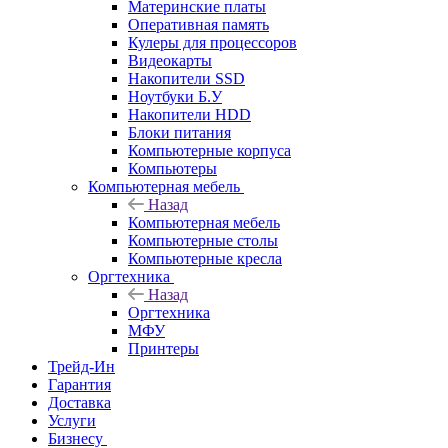
Материнские платы
Оперативная память
Кулеры для процессоров
Видеокарты
Накопители SSD
Ноутбуки Б.У
Накопители HDD
Блоки питания
Компьютерные корпуса
Компьютеры
Компьютерная мебель
Назад
Компьютерная мебель
Компьютерные столы
Компьютерные кресла
Оргтехника
Назад
Оргтехника
МФУ
Принтеры
Трейд-Ин
Гарантия
Доставка
Услуги
Бизнесу