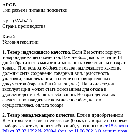
ARGB
Тип разъема питания подсветки
—
3 pin (5V-D-G)
Страна производства
—
Китай
Условия гарантии
1. Товар надлежащего качества.
Если Вы хотите вернуть
товар надлежащего качества, Вам необходимо в течение
14
дней
обратиться в магазин и заполнить заявление на возврат
товара. При возврате/обмене товара надлежащего качества
должны быть сохранены товарный вид, целостность
упаковки, комплектация, наличие сопроводительных
документов (гарантийный талон, чек). Наличие следов
эксплуатации может стать основанием для отказа в
удовлетворении Ваших требований. Возврат денежных
средств производится таким же способом, каким
осуществлялась оплата товара.
2. Товар ненадлежащего качества.
Если в приобретенном
Вами товаре выявлен недостаток (брак), вы вправе по своему
выбору заявить одно из требований, указанных в
ст.18 Закона
РФ от 07.02.1992 № 2300-1 (ред. от 11.06.2021) О защите прав