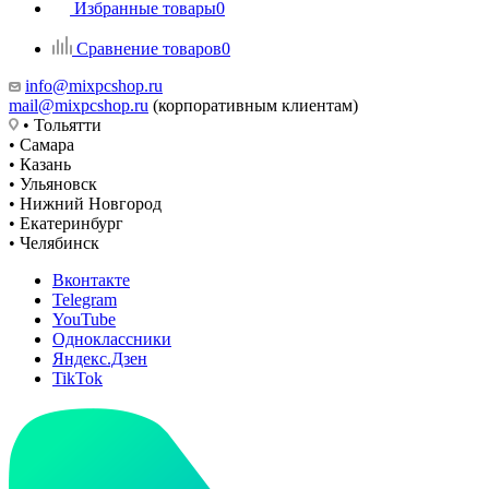
Избранные товары
0
Сравнение товаров
0
info@mixpcshop.ru
mail@mixpcshop.ru
(корпоративным клиентам)
• Тольятти
• Самара
• Казань
• Ульяновск
• Нижний Новгород
• Екатеринбург
• Челябинск
Вконтакте
Telegram
YouTube
Одноклассники
Яндекс.Дзен
TikTok