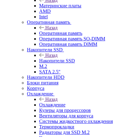
Назад
Материнские платы
AMD
Intel
Оперативная память
Назад
Оперативная память
Оперативная память SO-DIMM
Оперативная память DIMM
Накопители SSD
Назад
Накопители SSD
M.2
SATA 2.5"
Накопители HDD
Блоки питания
Корпуса
Охлаждение
Назад
Охлаждение
Кулеры для процессоров
Вентиляторы для корпуса
Системы жидкостного охлаждения
Термопрокладки
Радиаторы для SSD M.2