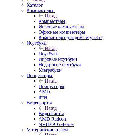
Каталог
Компьютеры
Назад
Компьютеры
Игровые компьютеры
Офисные компьютеры
Компьютеры для дома и учебы
Ноутбуки
Назад
Ноутбуки
Игровые ноутбуки
Недорогие ноутбуки
Ультрабуки
Процессоры
Назад
Процессоры
AMD
Intel
Видеокарты
Назад
Видеокарты
AMD Radeon
NVIDIA GeForce
Материнские платы