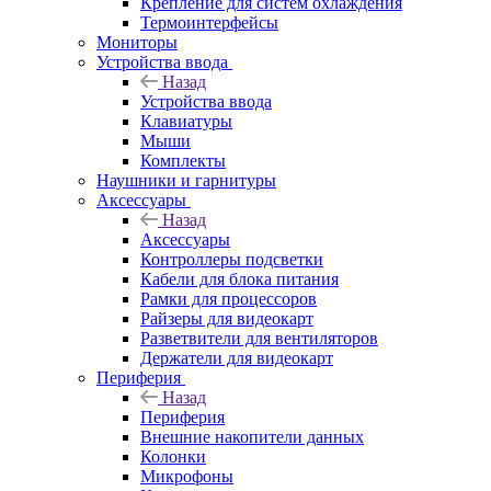
Крепление для систем охлаждения
Термоинтерфейсы
Мониторы
Устройства ввода
Назад
Устройства ввода
Клавиатуры
Мыши
Комплекты
Наушники и гарнитуры
Аксессуары
Назад
Аксессуары
Контроллеры подсветки
Кабели для блока питания
Рамки для процессоров
Райзеры для видеокарт
Разветвители для вентиляторов
Держатели для видеокарт
Периферия
Назад
Периферия
Внешние накопители данных
Колонки
Микрофоны